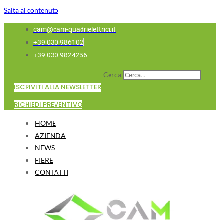
Salta al contenuto
cam@cam-quadrielettrici.it
+39 030 986102
+39 030 9824256
Cerca
ISCRIVITI ALLA NEWSLETTER
RICHIEDI PREVENTIVO
HOME
AZIENDA
NEWS
FIERE
CONTATTI