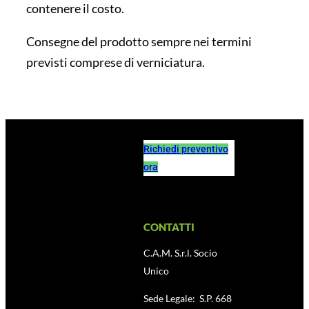
contenere il costo.
Consegne del prodotto sempre nei termini
previsti comprese di verniciatura.
Richiedi preventivo
ora
CONTATTI
C.A.M. S.r.l. Socio
Unico
Sede Legale: S.P. 668