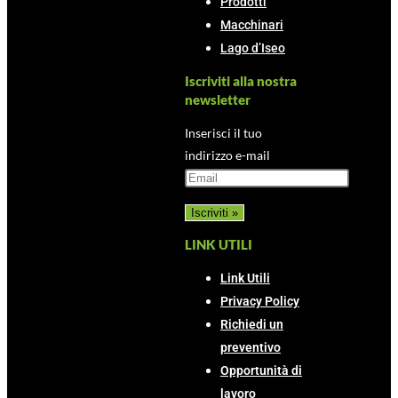
Prodotti
Macchinari
Lago d’Iseo
Iscriviti alla nostra
newsletter
Inserisci il tuo
indirizzo e-mail
LINK UTILI
Link Utili
Privacy Policy
Richiedi un
preventivo
Opportunità di
lavoro