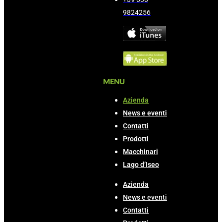
9824256
MENU
Azienda
News e eventi
Contatti
Prodotti
Macchinari
Lago d’Iseo
Azienda
News e eventi
Contatti