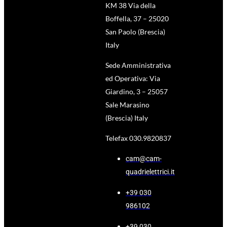
KM 38 Via della
Boffella, 37 – 25020
San Paolo (Brescia)
Italy
Sede Amministrativa
ed Operativa: Via
Giardino, 3 – 25057
Sale Marasino
(Brescia) Italy
Telefax 030.9820837
cam@cam-
quadrielettrici.it
+39 030
986102
+39 030