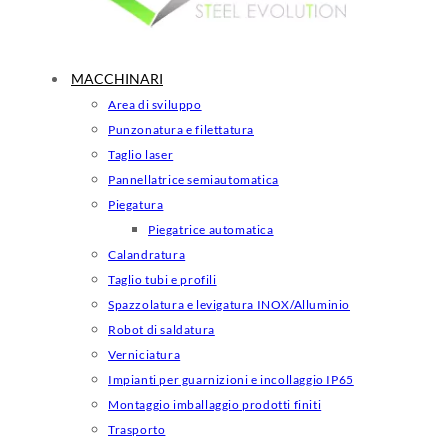
MACCHINARI
Area di sviluppo
Punzonatura e filettatura
Taglio laser
Pannellatrice semiautomatica
Piegatura
Piegatrice automatica
Calandratura
Taglio tubi e profili
Spazzolatura e levigatura INOX/Alluminio
Robot di saldatura
Verniciatura
Impianti per guarnizioni e incollaggio IP65
Montaggio imballaggio prodotti finiti
Trasporto