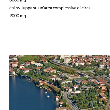
e si sviluppa su un’area complessiva di circa
9000 mq.