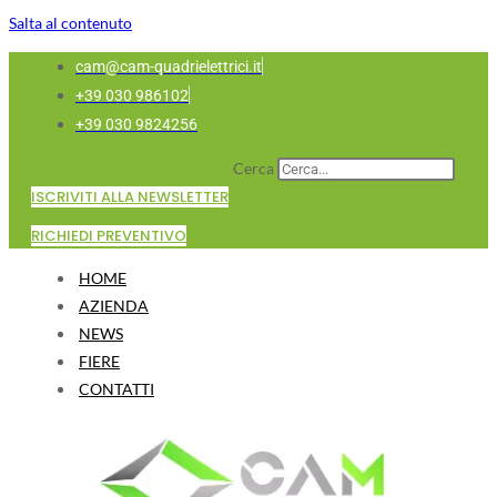
Salta al contenuto
cam@cam-quadrielettrici.it
+39 030 986102
+39 030 9824256
Cerca
ISCRIVITI ALLA NEWSLETTER
RICHIEDI PREVENTIVO
HOME
AZIENDA
NEWS
FIERE
CONTATTI