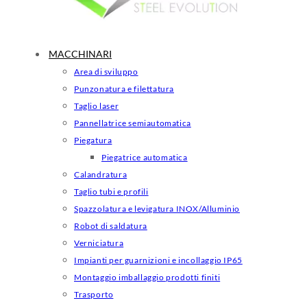
MACCHINARI
Area di sviluppo
Punzonatura e filettatura
Taglio laser
Pannellatrice semiautomatica
Piegatura
Piegatrice automatica
Calandratura
Taglio tubi e profili
Spazzolatura e levigatura INOX/Alluminio
Robot di saldatura
Verniciatura
Impianti per guarnizioni e incollaggio IP65
Montaggio imballaggio prodotti finiti
Trasporto