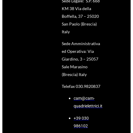
Sede Legale: S.P. 668
KM 38 Via della
Boffella, 37 – 25020
San Paolo (Brescia)
Italy
Sede Amministrativa
ed Operativa: Via
Giardino, 3 – 25057
Sale Marasino
(Brescia) Italy
Telefax 030.9820837
cam@cam-
quadrielettrici.it
+39 030
986102