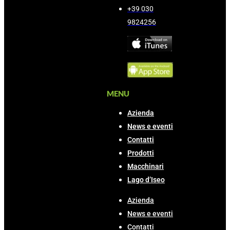
+39 030
9824256
MENU
Azienda
News e eventi
Contatti
Prodotti
Macchinari
Lago d’Iseo
Azienda
News e eventi
Contatti