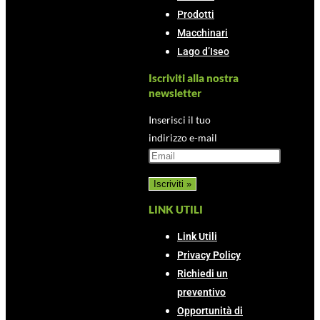
Prodotti
Macchinari
Lago d’Iseo
Iscriviti alla nostra
newsletter
Inserisci il tuo
indirizzo e-mail
LINK UTILI
Link Utili
Privacy Policy
Richiedi un
preventivo
Opportunità di