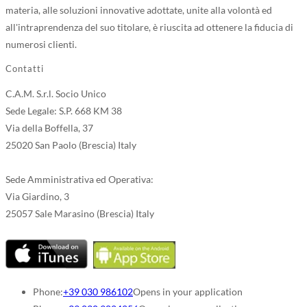
materia, alle soluzioni innovative adottate, unite alla volontà ed
all'intraprendenza del suo titolare, è riuscita ad ottenere la fiducia di
numerosi clienti.
Contatti
C.A.M. S.r.l. Socio Unico
Sede Legale: S.P. 668 KM 38
Via della Boffella, 37
25020 San Paolo (Brescia) Italy
Sede Amministrativa ed Operativa:
Via Giardino, 3
25057 Sale Marasino (Brescia) Italy
Phone:
+39 030 986102
Opens in your application