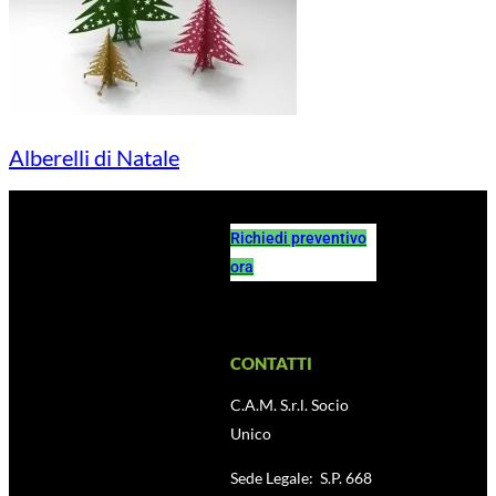
Alberelli di Natale
Richiedi preventivo
ora
CONTATTI
C.A.M. S.r.l. Socio
Unico
Sede Legale: S.P. 668