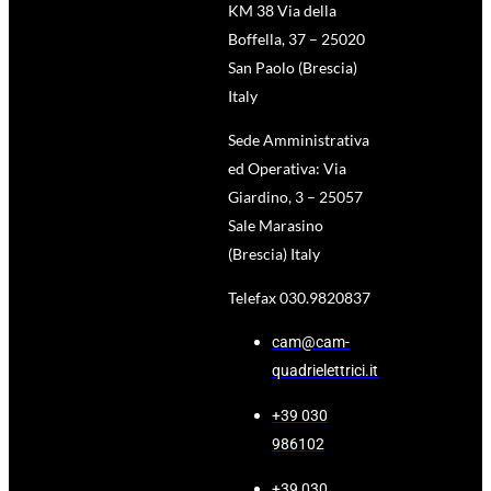
KM 38 Via della
Boffella, 37 – 25020
San Paolo (Brescia)
Italy
Sede Amministrativa
ed Operativa: Via
Giardino, 3 – 25057
Sale Marasino
(Brescia) Italy
Telefax 030.9820837
cam@cam-
quadrielettrici.it
+39 030
986102
+39 030