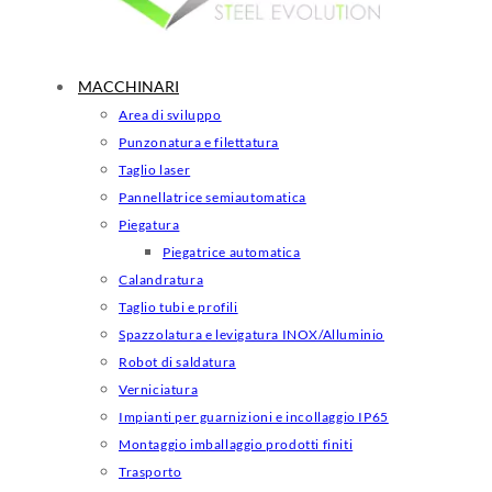
MACCHINARI
Area di sviluppo
Punzonatura e filettatura
Taglio laser
Pannellatrice semiautomatica
Piegatura
Piegatrice automatica
Calandratura
Taglio tubi e profili
Spazzolatura e levigatura INOX/Alluminio
Robot di saldatura
Verniciatura
Impianti per guarnizioni e incollaggio IP65
Montaggio imballaggio prodotti finiti
Trasporto