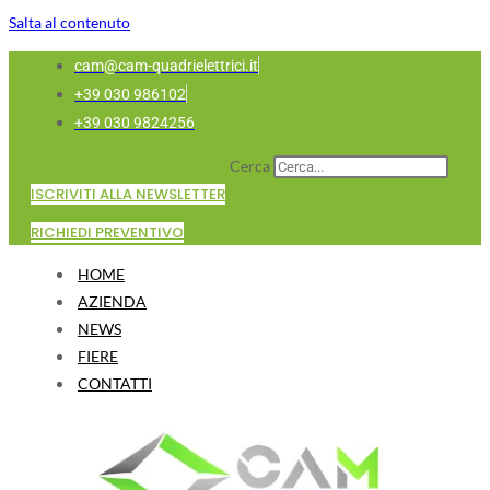
Salta al contenuto
cam@cam-quadrielettrici.it
+39 030 986102
+39 030 9824256
Cerca
ISCRIVITI ALLA NEWSLETTER
RICHIEDI PREVENTIVO
HOME
AZIENDA
NEWS
FIERE
CONTATTI