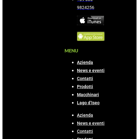
9824256
MENU
Azienda
News e eventi
Contatti
Prodotti
Macchinari
Lago d’Iseo
Azienda
News e eventi
Contatti