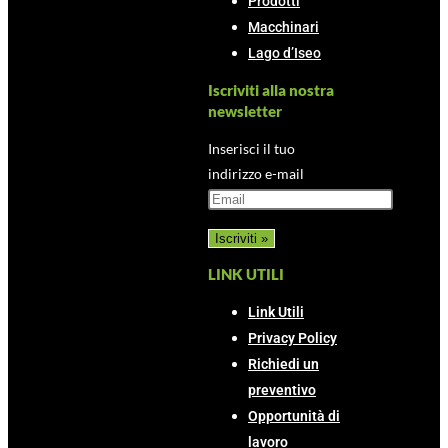
Prodotti
Macchinari
Lago d’Iseo
Iscriviti alla nostra
newsletter
Inserisci il tuo
indirizzo e-mail
LINK UTILI
Link Utili
Privacy Policy
Richiedi un
preventivo
Opportunità di
lavoro