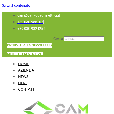
Salta al contenuto
cam@cam-quadrielettrici.it
+39 030 986102
+39 030 9824256
Cerca
ISCRIVITI ALLA NEWSLETTER
RICHIEDI PREVENTIVO
HOME
AZIENDA
NEWS
FIERE
CONTATTI