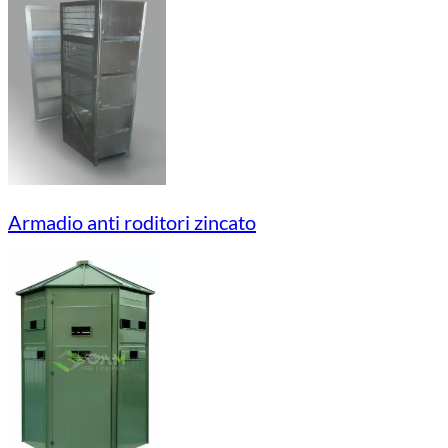
Armadio anti roditori zincato