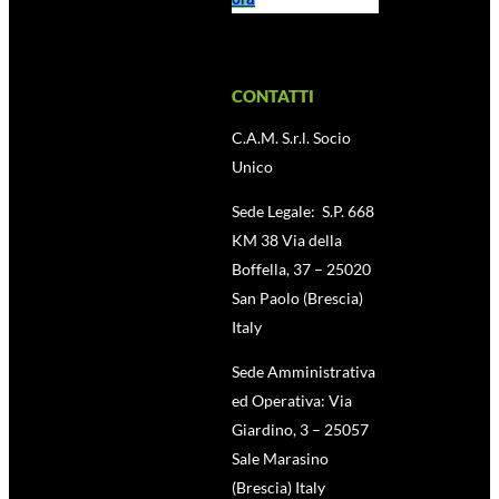
CONTATTI
C.A.M. S.r.l. Socio
Unico
Sede Legale: S.P. 668
KM 38 Via della
Boffella, 37 – 25020
San Paolo (Brescia)
Italy
Sede Amministrativa
ed Operativa: Via
Giardino, 3 – 25057
Sale Marasino
(Brescia) Italy