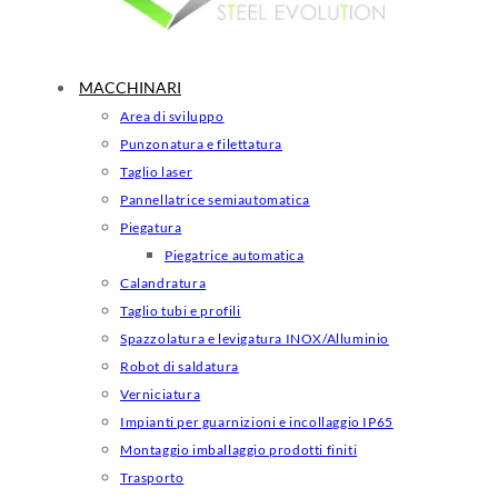
MACCHINARI
Area di sviluppo
Punzonatura e filettatura
Taglio laser
Pannellatrice semiautomatica
Piegatura
Piegatrice automatica
Calandratura
Taglio tubi e profili
Spazzolatura e levigatura INOX/Alluminio
Robot di saldatura
Verniciatura
Impianti per guarnizioni e incollaggio IP65
Montaggio imballaggio prodotti finiti
Trasporto