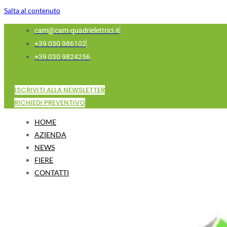
Salta al contenuto
cam@cam-quadrielettrici.it
+39 030 986102
+39 030 9824256
ISCRIVITI ALLA NEWSLETTER
RICHIEDI PREVENTIVO
HOME
AZIENDA
NEWS
FIERE
CONTATTI