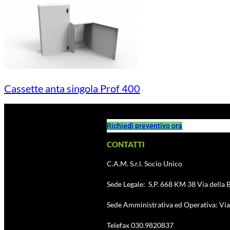
Cassette anta singola Prof 400
Richiedi preventivo ora
CONTATTI
C.A.M. S.r.l. Socio Unico
Sede Legale: S.P. 668 KM 38 Via della B
Sede Amministrativa ed Operativa: Via 
Telefax 030.9820837