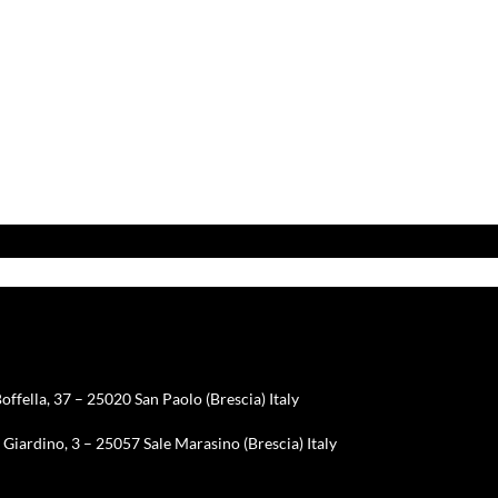
offella, 37 – 25020 San Paolo (Brescia) Italy
Giardino, 3 – 25057 Sale Marasino (Brescia) Italy