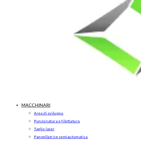
MACCHINARI
Area di sviluppo
Punzonatura e filettatura
Taglio laser
Pannellatrice semiautomatica