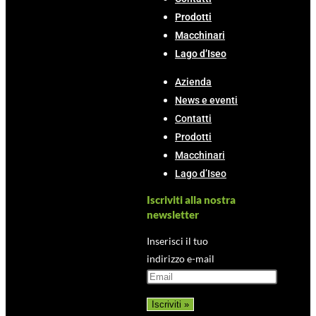
Prodotti
Macchinari
Lago d’Iseo
Azienda
News e eventi
Contatti
Prodotti
Macchinari
Lago d’Iseo
Iscriviti alla nostra
newsletter
Inserisci il tuo
indirizzo e-mail