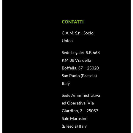
CONTATTI
C.A.M. S.r.l. Socio
Unico
Sede Legale: S.P. 668
KM 38 Via della
Boffella, 37 – 25020
San Paolo (Brescia)
Italy
Sede Amministrativa
ed Operativa: Via
Giardino, 3 – 25057
Sale Marasino
(Brescia) Italy