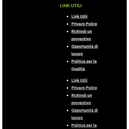
LINK UTILI
Link Utili
Privacy Policy
Richiedi un
preventivo
Opportunità di
lavoro
Politica per la
Qualità
Link Utili
Privacy Policy
Richiedi un
preventivo
Opportunità di
lavoro
Politica per la