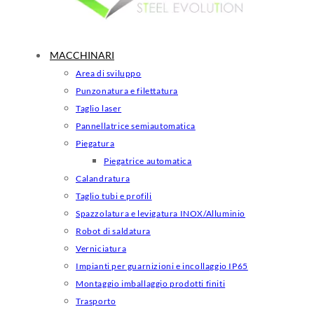
MACCHINARI
Area di sviluppo
Punzonatura e filettatura
Taglio laser
Pannellatrice semiautomatica
Piegatura
Piegatrice automatica
Calandratura
Taglio tubi e profili
Spazzolatura e levigatura INOX/Alluminio
Robot di saldatura
Verniciatura
Impianti per guarnizioni e incollaggio IP65
Montaggio imballaggio prodotti finiti
Trasporto