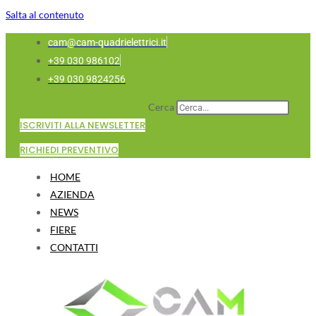
Salta al contenuto
cam@cam-quadrielettrici.it
+39 030 986102
+39 030 9824256
Cerca
ISCRIVITI ALLA NEWSLETTER
RICHIEDI PREVENTIVO
HOME
AZIENDA
NEWS
FIERE
CONTATTI