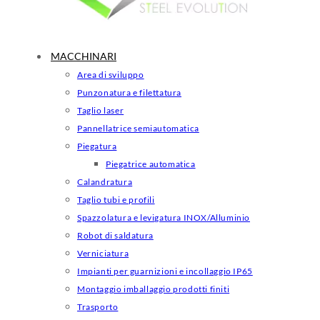
MACCHINARI
Area di sviluppo
Punzonatura e filettatura
Taglio laser
Pannellatrice semiautomatica
Piegatura
Piegatrice automatica
Calandratura
Taglio tubi e profili
Spazzolatura e levigatura INOX/Alluminio
Robot di saldatura
Verniciatura
Impianti per guarnizioni e incollaggio IP65
Montaggio imballaggio prodotti finiti
Trasporto