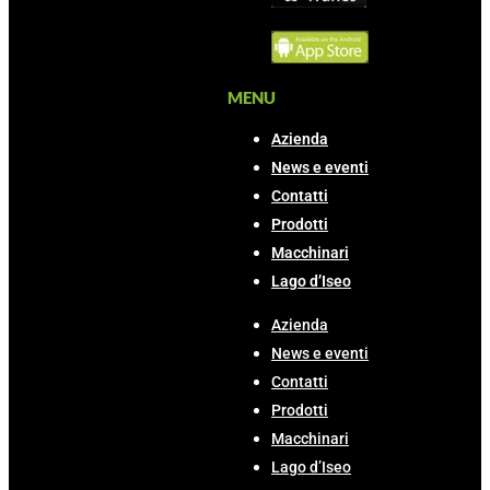
MENU
Azienda
News e eventi
Contatti
Prodotti
Macchinari
Lago d’Iseo
Azienda
News e eventi
Contatti
Prodotti
Macchinari
Lago d’Iseo