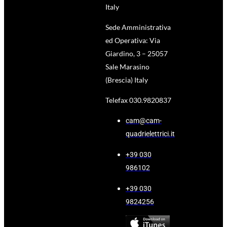
Italy
Sede Amministrativa
ed Operativa: Via
Giardino, 3 – 25057
Sale Marasino
(Brescia) Italy
Telefax 030.9820837
cam@cam-
quadrielettrici.it
+39 030
986102
+39 030
9824256