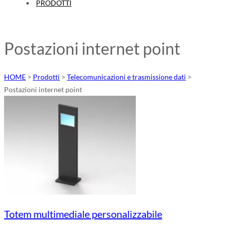
PRODOTTI
Postazioni internet point
HOME
>
Prodotti
>
Telecomunicazioni e trasmissione dati
>
Postazioni internet point
Totem multimediale personalizzabile