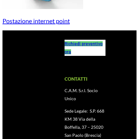
Postazione internet point
Richiedi preventivo
ora
CONTATTI
C.A.M. S.r.l. Socio
Unico
Sede Legale: S.P. 668
KM 38 Via della
Boffella, 37 – 25020
San Paolo (Brescia)