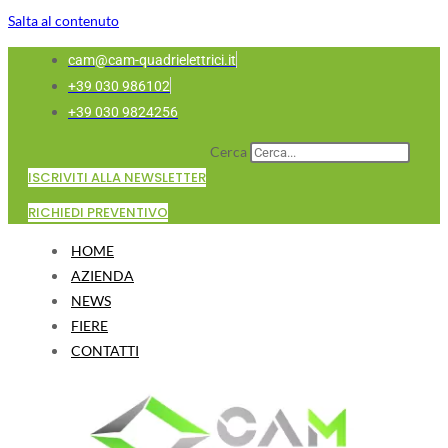
Salta al contenuto
cam@cam-quadrielettrici.it
+39 030 986102
+39 030 9824256
Cerca
ISCRIVITI ALLA NEWSLETTER
RICHIEDI PREVENTIVO
HOME
AZIENDA
NEWS
FIERE
CONTATTI