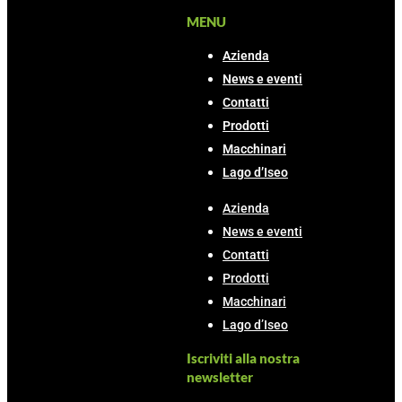
MENU
Azienda
News e eventi
Contatti
Prodotti
Macchinari
Lago d’Iseo
Azienda
News e eventi
Contatti
Prodotti
Macchinari
Lago d’Iseo
Iscriviti alla nostra
newsletter