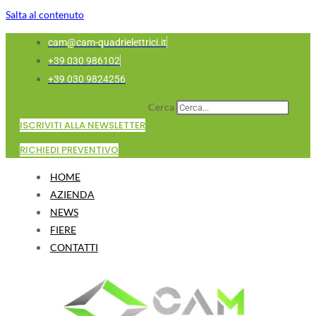
Salta al contenuto
cam@cam-quadrielettrici.it
+39 030 986102
+39 030 9824256
Cerca
ISCRIVITI ALLA NEWSLETTER
RICHIEDI PREVENTIVO
HOME
AZIENDA
NEWS
FIERE
CONTATTI