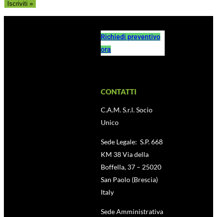
Richiedi preventivo
ora
CONTATTI
C.A.M. S.r.l. Socio
Unico
Sede Legale: S.P. 668
KM 38 Via della
Boffella, 37 – 25020
San Paolo (Brescia)
Italy
Sede Amministrativa