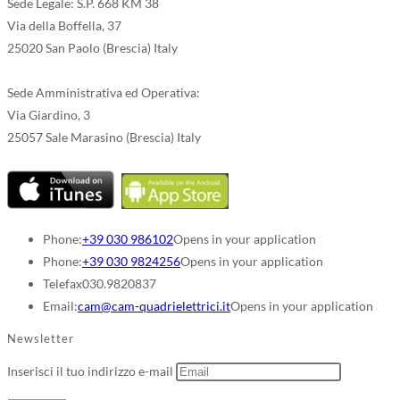
Sede Legale: S.P. 668 KM 38
Via della Boffella, 37
25020 San Paolo (Brescia) Italy
Sede Amministrativa ed Operativa:
Via Giardino, 3
25057 Sale Marasino (Brescia) Italy
Phone:
+39 030 986102
Opens in your application
Phone:
+39 030 9824256
Opens in your application
Telefax
030.9820837
Email:
cam@cam-quadrielettrici.it
Opens in your application
Newsletter
Inserisci il tuo indirizzo e-mail