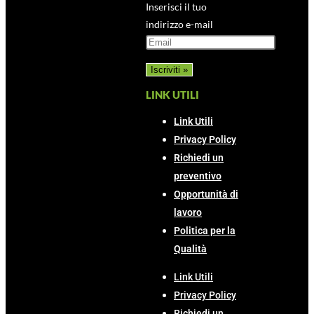
Inserisci il tuo
indirizzo e-mail
LINK UTILI
Link Utili
Privacy Policy
Richiedi un
preventivo
Opportunità di
lavoro
Politica per la
Qualità
Link Utili
Privacy Policy
Richiedi un