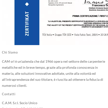
Chi Siamo
CAM srl è un'azienda che dal 1966 opera nel settore delle carpenterie
metalliche ed in breve tempo, grazie alla profonda conoscenza in
materia, alle soluzioni innovative adottate, unite alla volontà ed
all'intraprendenza del suo titolare, è riuscita ad ottenere la fiducia di
numerosi clienti.
Contatti
C.A.M. S.r.l. Socio Unico