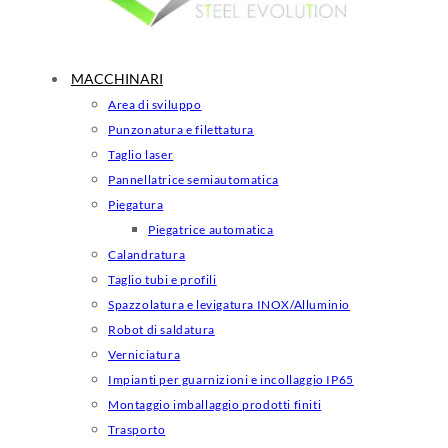
MACCHINARI
Area di sviluppo
Punzonatura e filettatura
Taglio laser
Pannellatrice semiautomatica
Piegatura
Piegatrice automatica
Calandratura
Taglio tubi e profili
Spazzolatura e levigatura INOX/Alluminio
Robot di saldatura
Verniciatura
Impianti per guarnizioni e incollaggio IP65
Montaggio imballaggio prodotti finiti
Trasporto