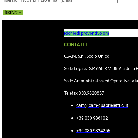
Richiedi preventivo ora
CONTATTI
C.A.M. S.r.l. Socio Unico
Sede Legale: S.P. 668 KM 38 Via della B
Sede Amministrativa ed Operativa: Via 
Telefax 030.9820837
cam@cam-quadrielettrici.it
+39 030 986102
+39 030 9824256