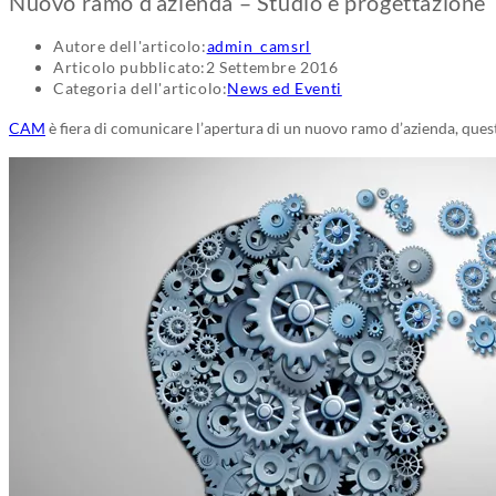
Nuovo ramo d’azienda – Studio e progettazione
Autore dell'articolo:
admin_camsrl
Articolo pubblicato:
2 Settembre 2016
Categoria dell'articolo:
News ed Eventi
CAM
è fiera di comunicare l’apertura di un nuovo ramo d’azienda, ques