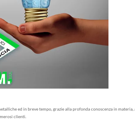
talliche ed in breve tempo, grazie alla profonda conoscenza in materia, al
umerosi clienti.