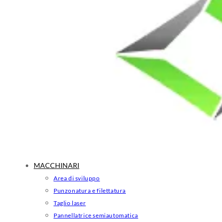
MACCHINARI
Area di sviluppo
Punzonatura e filettatura
Taglio laser
Pannellatrice semiautomatica