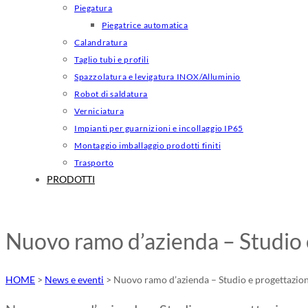
Piegatura
Piegatrice automatica
Calandratura
Taglio tubi e profili
Spazzolatura e levigatura INOX/Alluminio
Robot di saldatura
Verniciatura
Impianti per guarnizioni e incollaggio IP65
Montaggio imballaggio prodotti finiti
Trasporto
PRODOTTI
Nuovo ramo d’azienda – Studio 
HOME
>
News e eventi
>
Nuovo ramo d’azienda – Studio e progettazio