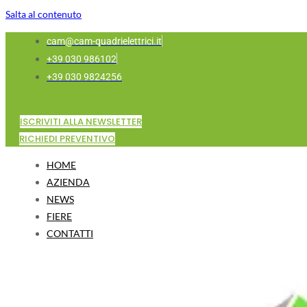
Salta al contenuto
cam@cam-quadrielettrici.it
+39 030 986102
+39 030 9824256
ISCRIVITI ALLA NEWSLETTER
RICHIEDI PREVENTIVO
HOME
AZIENDA
NEWS
FIERE
CONTATTI