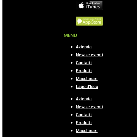
MENU
Azienda
News e eventi
Contatti
Prodotti
Macchinari
Lago d’Iseo
Azienda
News e eventi
Contatti
Prodotti
Macchinari