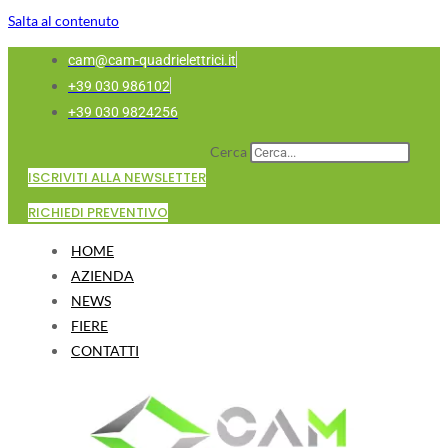
Salta al contenuto
cam@cam-quadrielettrici.it
+39 030 986102
+39 030 9824256
Cerca
ISCRIVITI ALLA NEWSLETTER
RICHIEDI PREVENTIVO
HOME
AZIENDA
NEWS
FIERE
CONTATTI