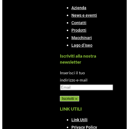
Azienda
News e eventi
Contatti
Prodotti
Macchinari
Lago d’Iseo
Iscriviti alla nostra
newsletter
Inserisci il tuo
indirizzo e-mail
LINK UTILI
Link Utili
Privacy Policy