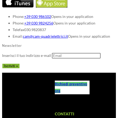
Phone:
+39 030 986102
Opens in your application
Phone:
+39 030 9824256
Opens in your application
Telefax
030.9820837
Email:
cam@cam-quadrielettrici.it
Opens in your application
Newsletter
Inserisci il tuo indirizzo e-mail
Richiedi preventivo
ora
CONTATTI