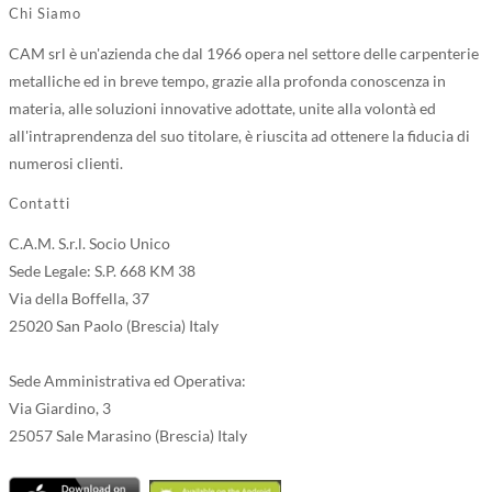
Chi Siamo
CAM srl è un'azienda che dal 1966 opera nel settore delle carpenterie
metalliche ed in breve tempo, grazie alla profonda conoscenza in
materia, alle soluzioni innovative adottate, unite alla volontà ed
all'intraprendenza del suo titolare, è riuscita ad ottenere la fiducia di
numerosi clienti.
Contatti
C.A.M. S.r.l. Socio Unico
Sede Legale: S.P. 668 KM 38
Via della Boffella, 37
25020 San Paolo (Brescia) Italy
Sede Amministrativa ed Operativa:
Via Giardino, 3
25057 Sale Marasino (Brescia) Italy