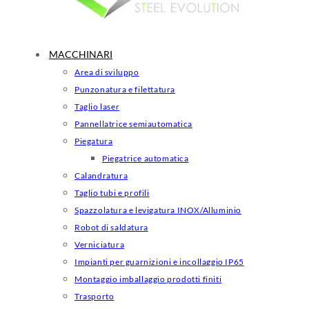
MACCHINARI
Area di sviluppo
Punzonatura e filettatura
Taglio laser
Pannellatrice semiautomatica
Piegatura
Piegatrice automatica
Calandratura
Taglio tubi e profili
Spazzolatura e levigatura INOX/Alluminio
Robot di saldatura
Verniciatura
Impianti per guarnizioni e incollaggio IP65
Montaggio imballaggio prodotti finiti
Trasporto