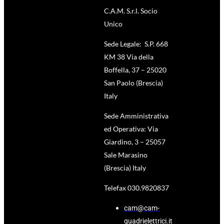
C.A.M. S.r.l. Socio
Unico
Sede Legale: S.P. 668
KM 38 Via della
Boffella, 37 – 25020
San Paolo (Brescia)
Italy
Sede Amministrativa
ed Operativa: Via
Giardino, 3 – 25057
Sale Marasino
(Brescia) Italy
Telefax 030.9820837
cam@cam-
quadrielettrici.it