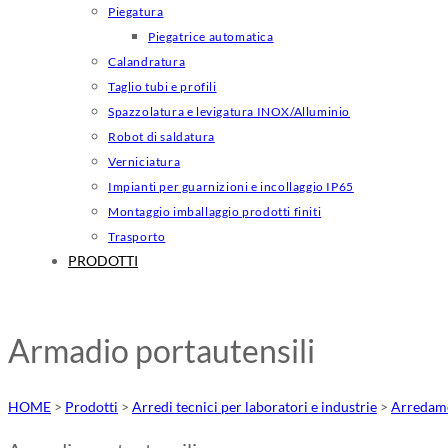
Piegatura
Piegatrice automatica
Calandratura
Taglio tubi e profili
Spazzolatura e levigatura INOX/Alluminio
Robot di saldatura
Verniciatura
Impianti per guarnizioni e incollaggio IP65
Montaggio imballaggio prodotti finiti
Trasporto
PRODOTTI
Armadio portautensili
HOME
>
Prodotti
>
Arredi tecnici per laboratori e industrie
>
Arredame