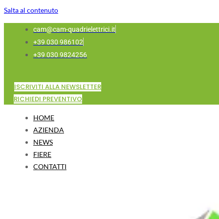
Salta al contenuto
cam@cam-quadrielettrici.it
+39 030 986102
+39 030 9824256
ISCRIVITI ALLA NEWSLETTER
RICHIEDI PREVENTIVO
HOME
AZIENDA
NEWS
FIERE
CONTATTI