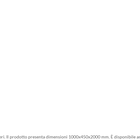
lveri. Il prodotto presenta dimensioni 1000x450x2000 mm. È disponibile a