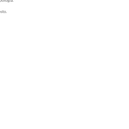
pologia.
sto.