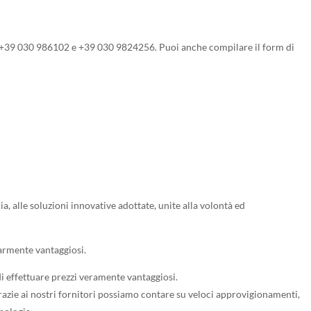
+39 030 986102 e +39 030 9824256. Puoi anche compilare il form di
, alle soluzioni innovative adottate, unite alla volontà ed
larmente vantaggiosi.
di effettuare prezzi veramente vantaggiosi.
Grazie ai nostri fornitori possiamo contare su veloci approvigionamenti,