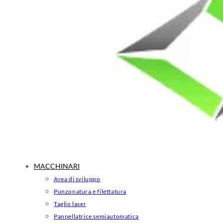
MACCHINARI
Area di sviluppo
Punzonatura e filettatura
Taglio laser
Pannellatrice semiautomatica