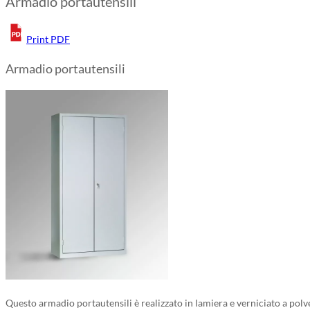
Armadio portautensili
Print PDF
Armadio portautensili
Questo armadio portautensili è realizzato in lamiera e verniciato a po