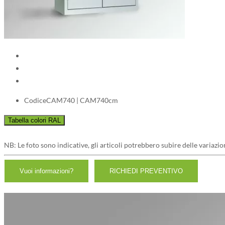
Codice
CAM740 | CAM740cm
NB: Le foto sono indicative, gli articoli potrebbero subire delle variazio