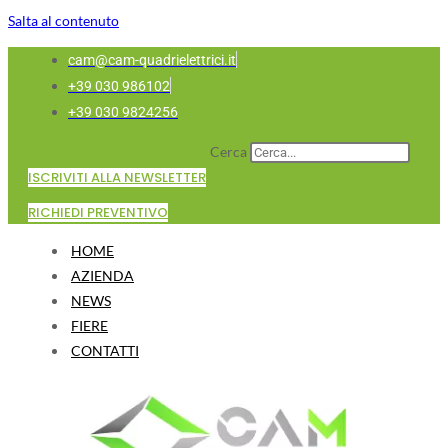
Salta al contenuto
cam@cam-quadrielettrici.it
+39 030 986102
+39 030 9824256
Cerca
ISCRIVITI ALLA NEWSLETTER
RICHIEDI PREVENTIVO
HOME
AZIENDA
NEWS
FIERE
CONTATTI