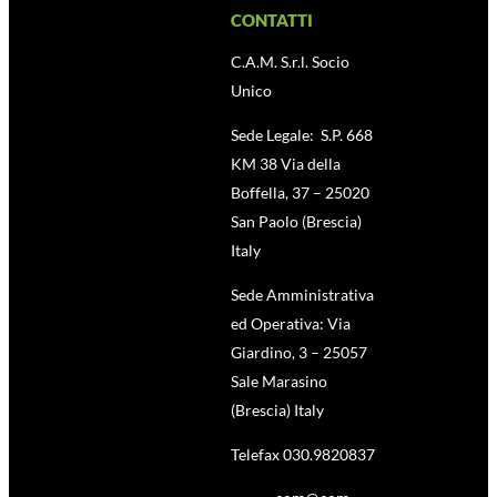
CONTATTI
C.A.M. S.r.l. Socio
Unico
Sede Legale: S.P. 668
KM 38 Via della
Boffella, 37 – 25020
San Paolo (Brescia)
Italy
Sede Amministrativa
ed Operativa: Via
Giardino, 3 – 25057
Sale Marasino
(Brescia) Italy
Telefax 030.9820837