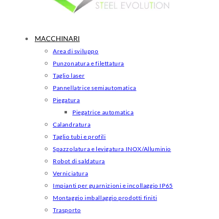
MACCHINARI
Area di sviluppo
Punzonatura e filettatura
Taglio laser
Pannellatrice semiautomatica
Piegatura
Piegatrice automatica
Calandratura
Taglio tubi e profili
Spazzolatura e levigatura INOX/Alluminio
Robot di saldatura
Verniciatura
Impianti per guarnizioni e incollaggio IP65
Montaggio imballaggio prodotti finiti
Trasporto