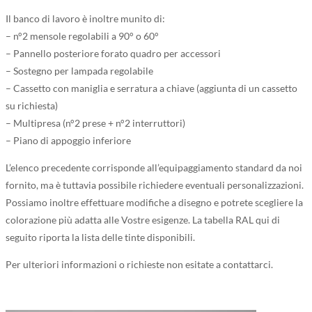
Il banco di lavoro è inoltre munito di:
– n°2 mensole regolabili a 90° o 60°
– Pannello posteriore forato quadro per accessori
– Sostegno per lampada regolabile
– Cassetto con maniglia e serratura a chiave (aggiunta di un cassetto
su richiesta)
– Multipresa (n°2 prese + n°2 interruttori)
– Piano di appoggio inferiore
L’elenco precedente corrisponde all’equipaggiamento standard da noi
fornito, ma è tuttavia possibile richiedere eventuali personalizzazioni.
Possiamo inoltre effettuare modifiche a disegno e potrete scegliere la
colorazione più adatta alle Vostre esigenze. La tabella RAL qui di
seguito riporta la lista delle tinte disponibili.
Per ulteriori informazioni o richieste non esitate a contattarci.