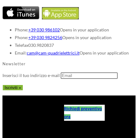
Phone:
+39 030 986102
Opens in your application
Phone:
+39 030 9824256
Opens in your application
Telefax
030.9820837
Email:
cam@cam-quadrielettrici.it
Opens in your application
Newsletter
Inserisci il tuo indirizzo e-mail
Richiedi preventivo
ora