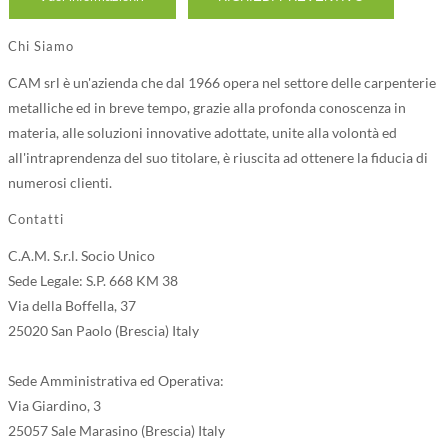
Chi Siamo
CAM srl è un'azienda che dal 1966 opera nel settore delle carpenterie
metalliche ed in breve tempo, grazie alla profonda conoscenza in
materia, alle soluzioni innovative adottate, unite alla volontà ed
all'intraprendenza del suo titolare, è riuscita ad ottenere la fiducia di
numerosi clienti.
Contatti
C.A.M. S.r.l. Socio Unico
Sede Legale: S.P. 668 KM 38
Via della Boffella, 37
25020 San Paolo (Brescia) Italy
Sede Amministrativa ed Operativa:
Via Giardino, 3
25057 Sale Marasino (Brescia) Italy