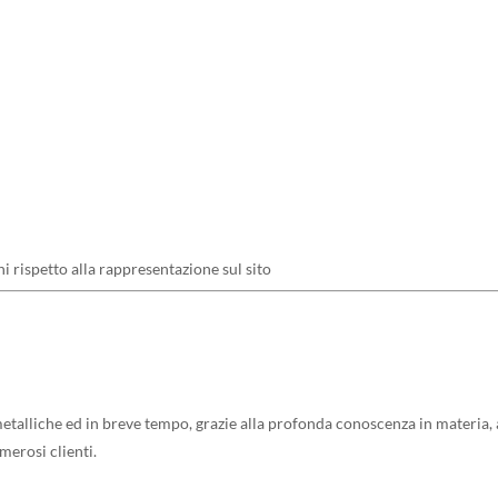
ni rispetto alla rappresentazione sul sito
talliche ed in breve tempo, grazie alla profonda conoscenza in materia, al
umerosi clienti.