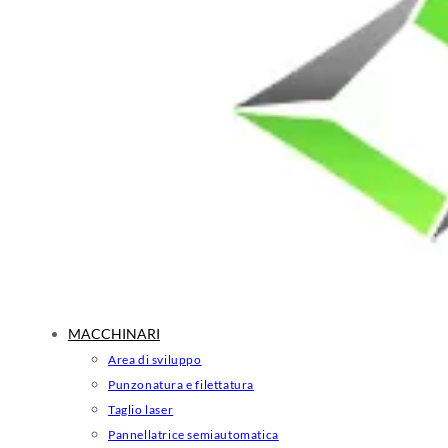
MACCHINARI
Area di sviluppo
Punzonatura e filettatura
Taglio laser
Pannellatrice semiautomatica