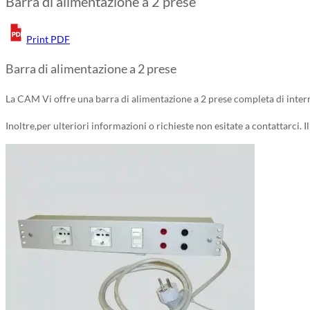
Barra di alimentazione a 2 prese
Print PDF
Barra di alimentazione a 2 prese
La CAM Vi offre una barra di alimentazione a 2 prese completa di interr
Inoltre,per ulteriori informazioni o richieste non esitate a contattarci.