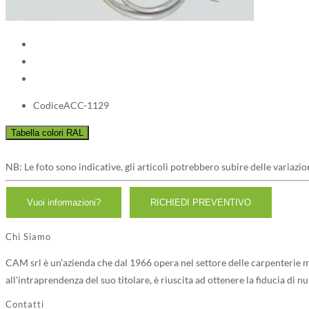
Codice
ACC-1129
NB: Le foto sono indicative, gli articoli potrebbero subire delle variazio
Chi Siamo
CAM srl è un'azienda che dal 1966 opera nel settore delle carpenterie me
all'intraprendenza del suo titolare, è riuscita ad ottenere la fiducia di n
Contatti