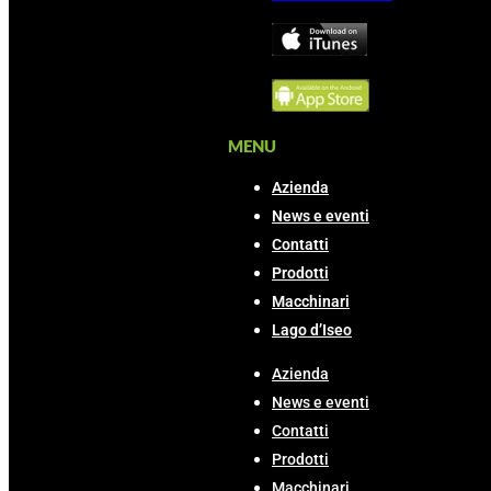
MENU
Azienda
News e eventi
Contatti
Prodotti
Macchinari
Lago d’Iseo
Azienda
News e eventi
Contatti
Prodotti
Macchinari