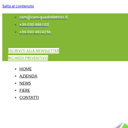
Salta al contenuto
cam@cam-quadrielettrici.it
+39 030 986102
+39 030 9824256
ISCRIVITI ALLA NEWSLETTER
RICHIEDI PREVENTIVO
HOME
AZIENDA
NEWS
FIERE
CONTATTI