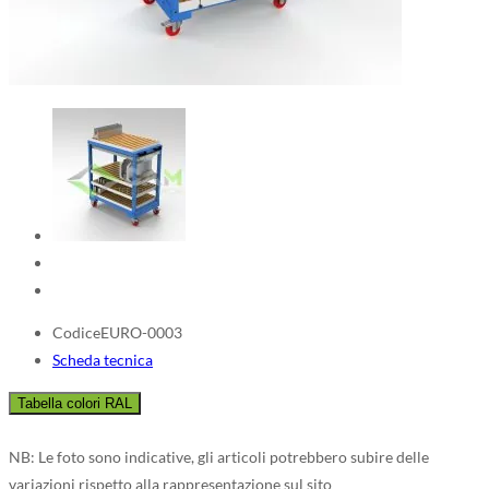
Codice
EURO-0003
Scheda tecnica
NB: Le foto sono indicative, gli articoli potrebbero subire delle
variazioni rispetto alla rappresentazione sul sito