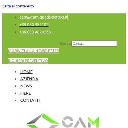
Salta al contenuto
cam@cam-quadrielettrici.it
+39 030 986102
+39 030 9824256
Cerca
ISCRIVITI ALLA NEWSLETTER
RICHIEDI PREVENTIVO
HOME
AZIENDA
NEWS
FIERE
CONTATTI