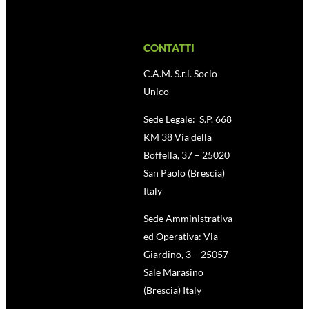
CONTATTI
C.A.M. S.r.l. Socio
Unico
Sede Legale: S.P. 668
KM 38 Via della
Boffella, 37 – 25020
San Paolo (Brescia)
Italy
Sede Amministrativa
ed Operativa: Via
Giardino, 3 – 25057
Sale Marasino
(Brescia) Italy