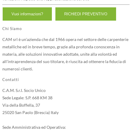
Chi Siamo
CAM srl è un'azienda che dal 1966 opera nel settore delle carpenterie
metalliche ed in breve tempo, grazie alla profonda conoscenza in
materia, alle soluzioni innovative adottate, unite alla volontà ed
all'intraprendenza del suo titolare, è riuscita ad ottenere la fiducia di
numerosi clienti.
Contatti
C.A.M. S.r.l. Socio Unico
Sede Legale: S.P. 668 KM 38
Via della Boffella, 37
25020 San Paolo (Brescia) Italy
Sede Amministrativa ed Operativa: