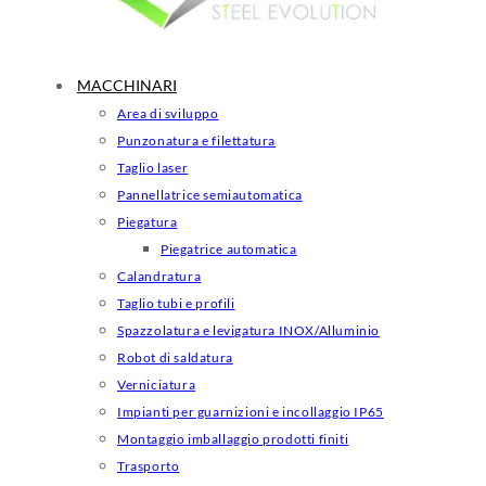
MACCHINARI
Area di sviluppo
Punzonatura e filettatura
Taglio laser
Pannellatrice semiautomatica
Piegatura
Piegatrice automatica
Calandratura
Taglio tubi e profili
Spazzolatura e levigatura INOX/Alluminio
Robot di saldatura
Verniciatura
Impianti per guarnizioni e incollaggio IP65
Montaggio imballaggio prodotti finiti
Trasporto