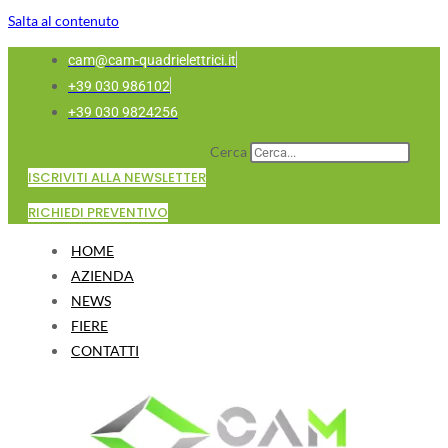
Salta al contenuto
cam@cam-quadrielettrici.it
+39 030 986102
+39 030 9824256
Cerca
ISCRIVITI ALLA NEWSLETTER
RICHIEDI PREVENTIVO
HOME
AZIENDA
NEWS
FIERE
CONTATTI