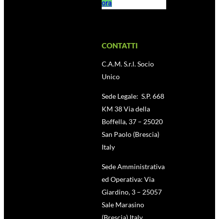
ora
CONTATTI
C.A.M. S.r.l. Socio
Unico
Sede Legale: S.P. 668
KM 38 Via della
Boffella, 37 – 25020
San Paolo (Brescia)
Italy
Sede Amministrativa
ed Operativa: Via
Giardino, 3 – 25057
Sale Marasino
(Brescia) Italy