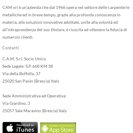
CAM srl è un'azienda che dal 1966 opera nel settore delle carpenterie
metalliche ed in breve tempo, grazie alla profonda conoscenza in
materia, alle soluzioni innovative adottate, unite alla volontà ed
all'intraprendenza del suo titolare, è riuscita ad ottenere la fiducia di
numerosi clienti.
Contatti
C.A.M. S.r.l. Socio Unico
Sede Legale: S.P. 668 KM 38
Via della Boffella, 37
25020 San Paolo (Brescia) Italy
Sede Amministrativa ed Operativa:
Via Giardino, 3
25057 Sale Marasino (Brescia) Italy