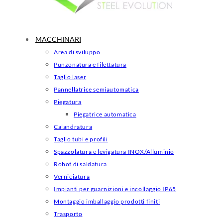
MACCHINARI
Area di sviluppo
Punzonatura e filettatura
Taglio laser
Pannellatrice semiautomatica
Piegatura
Piegatrice automatica
Calandratura
Taglio tubi e profili
Spazzolatura e levigatura INOX/Alluminio
Robot di saldatura
Verniciatura
Impianti per guarnizioni e incollaggio IP65
Montaggio imballaggio prodotti finiti
Trasporto