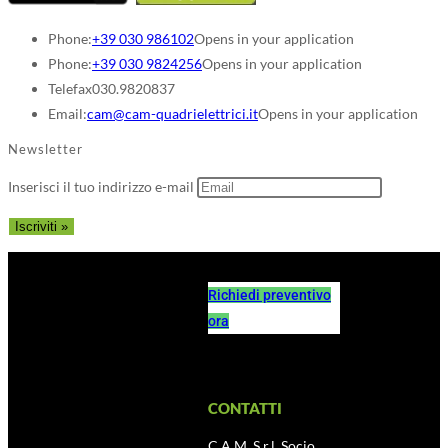
Phone:
+39 030 986102
Opens in your application
Phone:
+39 030 9824256
Opens in your application
Telefax
030.9820837
Email:
cam@cam-quadrielettrici.it
Opens in your application
Newsletter
Inserisci il tuo indirizzo e-mail
Richiedi preventivo
ora
CONTATTI
C.A.M. S.r.l. Socio