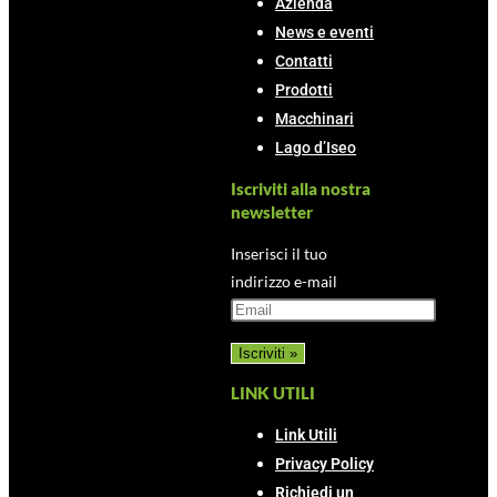
Azienda
News e eventi
Contatti
Prodotti
Macchinari
Lago d’Iseo
Iscriviti alla nostra
newsletter
Inserisci il tuo
indirizzo e-mail
LINK UTILI
Link Utili
Privacy Policy
Richiedi un