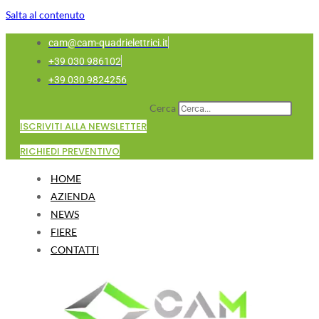
Salta al contenuto
cam@cam-quadrielettrici.it
+39 030 986102
+39 030 9824256
Cerca
ISCRIVITI ALLA NEWSLETTER
RICHIEDI PREVENTIVO
HOME
AZIENDA
NEWS
FIERE
CONTATTI