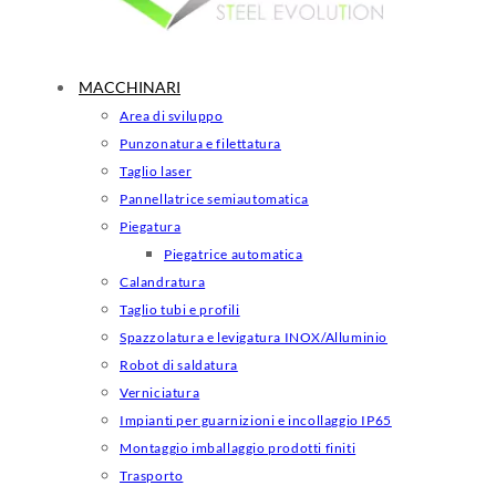
MACCHINARI
Area di sviluppo
Punzonatura e filettatura
Taglio laser
Pannellatrice semiautomatica
Piegatura
Piegatrice automatica
Calandratura
Taglio tubi e profili
Spazzolatura e levigatura INOX/Alluminio
Robot di saldatura
Verniciatura
Impianti per guarnizioni e incollaggio IP65
Montaggio imballaggio prodotti finiti
Trasporto