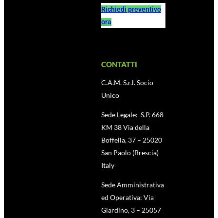
Richiedi preventivo
ora
CONTATTI
C.A.M. S.r.l. Socio
Unico
Sede Legale: S.P. 668
KM 38 Via della
Boffella, 37 – 25020
San Paolo (Brescia)
Italy
Sede Amministrativa
ed Operativa: Via
Giardino, 3 – 25057