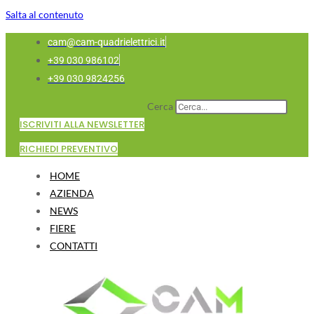
Salta al contenuto
cam@cam-quadrielettrici.it
+39 030 986102
+39 030 9824256
Cerca
ISCRIVITI ALLA NEWSLETTER
RICHIEDI PREVENTIVO
HOME
AZIENDA
NEWS
FIERE
CONTATTI