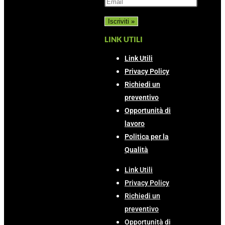
LINK UTILI
Link Utili
Privacy Policy
Richiedi un
preventivo
Opportunità di
lavoro
Politica per la
Qualità
Link Utili
Privacy Policy
Richiedi un
preventivo
Opportunità di