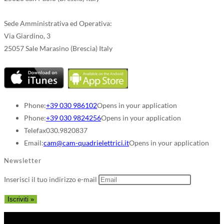
Sede Amministrativa ed Operativa:
Via Giardino, 3
25057 Sale Marasino (Brescia) Italy
Phone:
+39 030 986102
Opens in your application
Phone:
+39 030 9824256
Opens in your application
Telefax
030.9820837
Email:
cam@cam-quadrielettrici.it
Opens in your application
Newsletter
Inserisci il tuo indirizzo e-mail