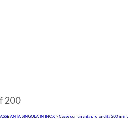
f 200
ASSE ANTA SINGOLA IN INOX
>
Casse con un'anta profondità 200 in in