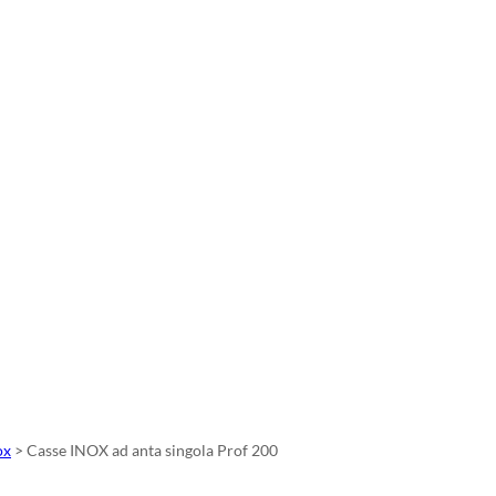
ox
>
Casse INOX ad anta singola Prof 200