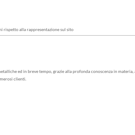
ni rispetto alla rappresentazione sul sito
talliche ed in breve tempo, grazie alla profonda conoscenza in materia, al
umerosi clienti.