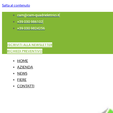
Salta al contenuto
cam@cam-quadrielettrici.it
+39 030 986102
+39 030 9824256
ISCRIVITI ALLA NEWSLETTER
RICHIEDI PREVENTIVO
HOME
AZIENDA
NEWS
FIERE
CONTATTI