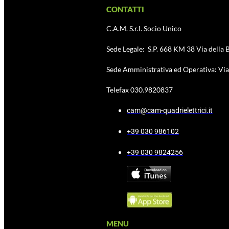
CONTATTI
C.A.M. S.r.l. Socio Unico
Sede Legale: S.P. 668 KM 38 Via della B
Sede Amministrativa ed Operativa: Via 
Telefax 030.9820837
cam@cam-quadrielettrici.it
+39 030 986102
+39 030 9824256
MENU