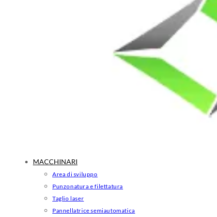
MACCHINARI
Area di sviluppo
Punzonatura e filettatura
Taglio laser
Pannellatrice semiautomatica