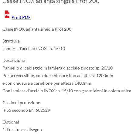
Casse INOX ad anta singola Prof 200
Print PDF
Casse INOX ad anta singola Prof 200
Struttura
Lamiera d’acciaio INOX sp. 15/10
Descrizione
Pannello di cablaggio in lamiera d’acciaio zincato sp. 20/10
Porta reversibile, con due chiusure fino ad altezza 1200mm
e con chiusura a cariglione per altezza 1400mm.
Con lamiera d’acciaio INOX sp. 15/10 con guarnizioni in colata unica
Grado di protezione
IP55 secondo EN 602529
Optional
1. Foratura a disegno