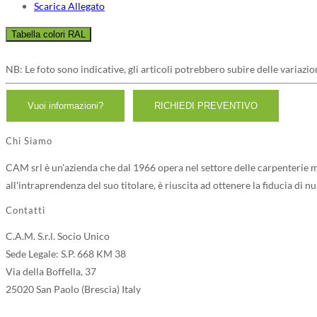
Scarica Allegato
NB: Le foto sono indicative, gli articoli potrebbero subire delle variazio
Chi Siamo
CAM srl è un'azienda che dal 1966 opera nel settore delle carpenterie me
all'intraprendenza del suo titolare, è riuscita ad ottenere la fiducia di n
Contatti
C.A.M. S.r.l. Socio Unico
Sede Legale: S.P. 668 KM 38
Via della Boffella, 37
25020 San Paolo (Brescia) Italy