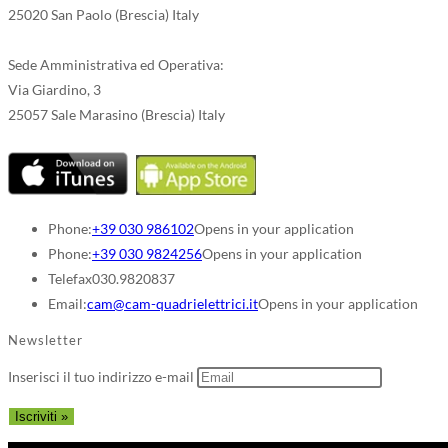
25020 San Paolo (Brescia) Italy
Sede Amministrativa ed Operativa:
Via Giardino, 3
25057 Sale Marasino (Brescia) Italy
Phone:
+39 030 986102
Opens in your application
Phone:
+39 030 9824256
Opens in your application
Telefax
030.9820837
Email:
cam@cam-quadrielettrici.it
Opens in your application
Newsletter
Inserisci il tuo indirizzo e-mail