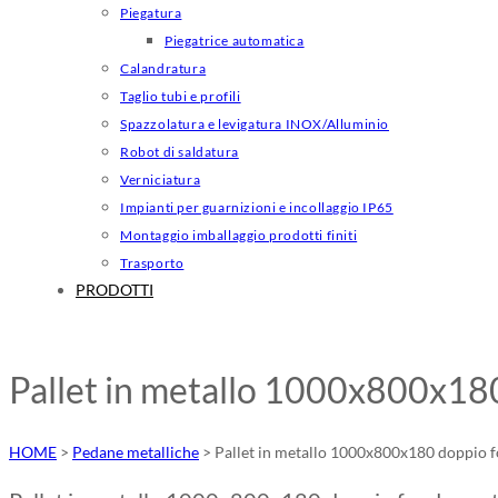
Piegatura
Piegatrice automatica
Calandratura
Taglio tubi e profili
Spazzolatura e levigatura INOX/Alluminio
Robot di saldatura
Verniciatura
Impianti per guarnizioni e incollaggio IP65
Montaggio imballaggio prodotti finiti
Trasporto
PRODOTTI
Pallet in metallo 1000x800x18
HOME
>
Pedane metalliche
>
Pallet in metallo 1000x800x180 doppio 