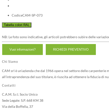
Codice
CAM-SP-073
NB: Le foto sono indicative, gli articoli potrebbero subire delle variazio
Chi Siamo
CAM srl è un'azienda che dal 1966 opera nel settore delle carpenterie me
all'intraprendenza del suo titolare, è riuscita ad ottenere la fiducia di n
Contatti
C.A.M. S.r.l. Socio Unico
Sede Legale: S.P. 668 KM 38
Via della Boffella, 37