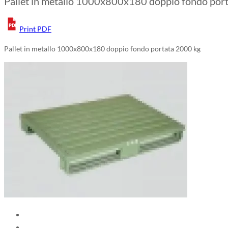
Pallet in metallo 1000x800x180 doppio fondo por
Print PDF
Pallet in metallo 1000x800x180 doppio fondo portata 2000 kg