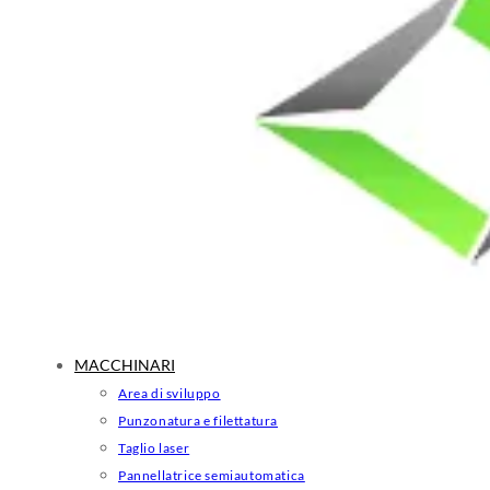
MACCHINARI
Area di sviluppo
Punzonatura e filettatura
Taglio laser
Pannellatrice semiautomatica