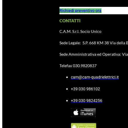
Richiedi preventivo ora
CONTATTI
C.A.M. S.r.l. Socio Unico
Sede Legale: S.P. 668 KM 38 Via della B
Sede Amministrativa ed Operativa: Via 
Telefax 030.9820837
cam@cam-quadrielettrici.it
+39 030 986102
+39 030 9824256