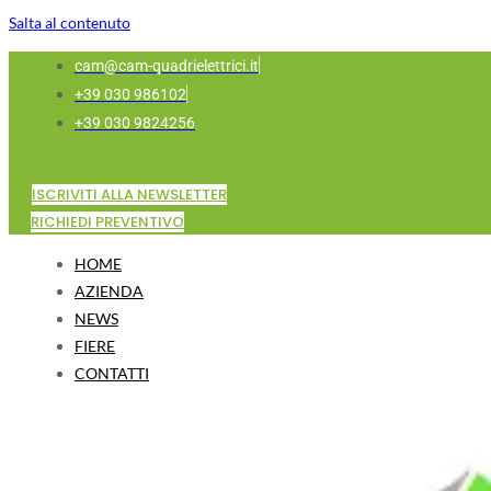
Salta al contenuto
cam@cam-quadrielettrici.it
+39 030 986102
+39 030 9824256
ISCRIVITI ALLA NEWSLETTER
RICHIEDI PREVENTIVO
HOME
AZIENDA
NEWS
FIERE
CONTATTI