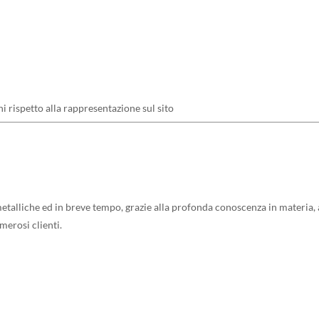
ni rispetto alla rappresentazione sul sito
talliche ed in breve tempo, grazie alla profonda conoscenza in materia, al
umerosi clienti.