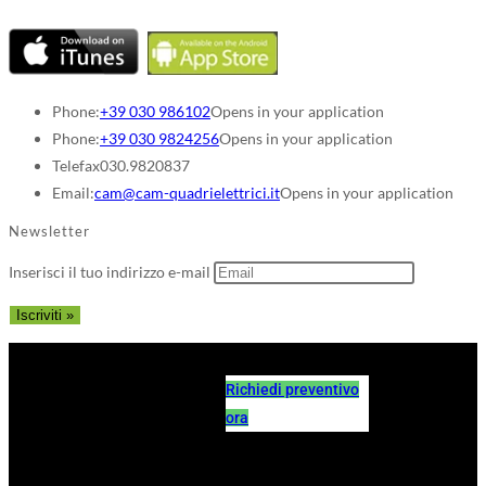
Phone:
+39 030 986102
Opens in your application
Phone:
+39 030 9824256
Opens in your application
Telefax
030.9820837
Email:
cam@cam-quadrielettrici.it
Opens in your application
Newsletter
Inserisci il tuo indirizzo e-mail
Richiedi preventivo
ora