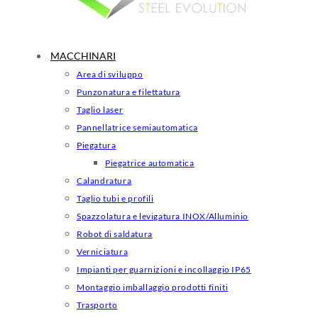
MACCHINARI
Area di sviluppo
Punzonatura e filettatura
Taglio laser
Pannellatrice semiautomatica
Piegatura
Piegatrice automatica
Calandratura
Taglio tubi e profili
Spazzolatura e levigatura INOX/Alluminio
Robot di saldatura
Verniciatura
Impianti per guarnizioni e incollaggio IP65
Montaggio imballaggio prodotti finiti
Trasporto