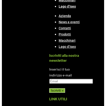
Macchinari
Lago d’Iseo
Azienda
News e eventi
Contatti
Prodotti
Macchinari
Lago d’Iseo
Iscriviti alla nostra
newsletter
Inserisci il tuo
indirizzo e-mail
LINK UTILI