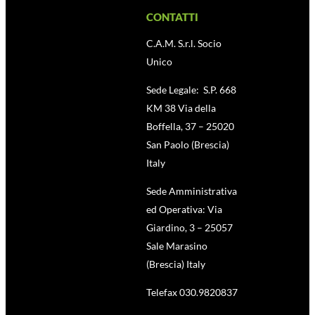
CONTATTI
C.A.M. S.r.l. Socio
Unico
Sede Legale: S.P. 668
KM 38 Via della
Boffella, 37 – 25020
San Paolo (Brescia)
Italy
Sede Amministrativa
ed Operativa: Via
Giardino, 3 – 25057
Sale Marasino
(Brescia) Italy
Telefax 030.9820837