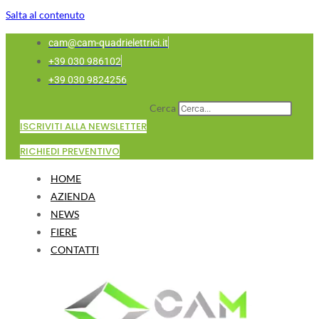
Salta al contenuto
cam@cam-quadrielettrici.it
+39 030 986102
+39 030 9824256
Cerca
ISCRIVITI ALLA NEWSLETTER
RICHIEDI PREVENTIVO
HOME
AZIENDA
NEWS
FIERE
CONTATTI