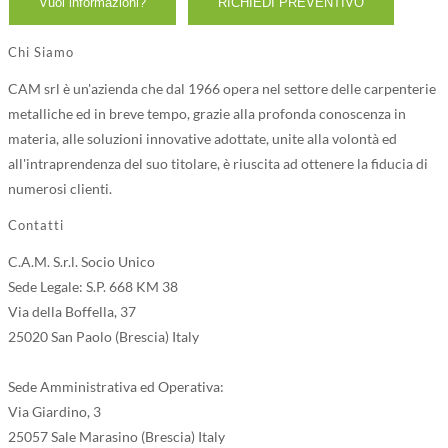
Chi Siamo
CAM srl è un'azienda che dal 1966 opera nel settore delle carpenterie
metalliche ed in breve tempo, grazie alla profonda conoscenza in
materia, alle soluzioni innovative adottate, unite alla volontà ed
all'intraprendenza del suo titolare, è riuscita ad ottenere la fiducia di
numerosi clienti.
Contatti
C.A.M. S.r.l. Socio Unico
Sede Legale: S.P. 668 KM 38
Via della Boffella, 37
25020 San Paolo (Brescia) Italy
Sede Amministrativa ed Operativa:
Via Giardino, 3
25057 Sale Marasino (Brescia) Italy