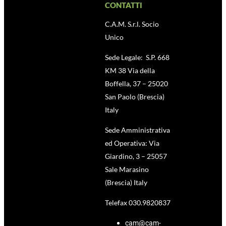
CONTATTI
C.A.M. S.r.l. Socio
Unico
Sede Legale: S.P. 668
KM 38 Via della
Boffella, 37 – 25020
San Paolo (Brescia)
Italy
Sede Amministrativa
ed Operativa: Via
Giardino, 3 – 25057
Sale Marasino
(Brescia) Italy
Telefax 030.9820837
cam@cam-