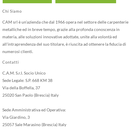
Chi Siamo
CAM srl è un'azienda che dal 1966 opera nel settore delle carpenterie
metalliche ed in breve tempo, grazie alla profonda conoscenza in
materia, alle soluzioni innovative adottate, unite alla volontà ed
all'intraprendenza del suo titolare, è riuscita ad ottenere la fiducia di
numerosi clienti.
Contatti
C.A.M. S.r.l. Socio Unico
Sede Legale: S.P. 668 KM 38
Via della Boffella, 37
25020 San Paolo (Brescia) Italy
Sede Amministrativa ed Operativa:
Via Giardino, 3
25057 Sale Marasino (Brescia) Italy