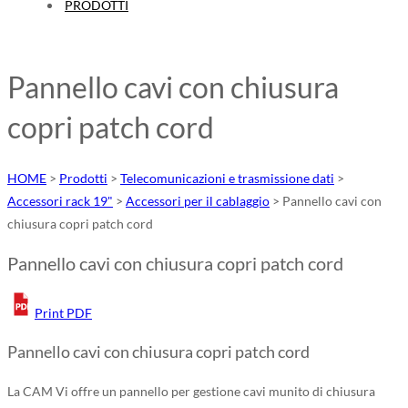
PRODOTTI
Pannello cavi con chiusura
copri patch cord
HOME
>
Prodotti
>
Telecomunicazioni e trasmissione dati
>
Accessori rack 19"
>
Accessori per il cablaggio
>
Pannello cavi con
chiusura copri patch cord
Pannello cavi con chiusura copri patch cord
Print PDF
Pannello cavi con chiusura copri patch cord
La CAM Vi offre un pannello per gestione cavi munito di chiusura