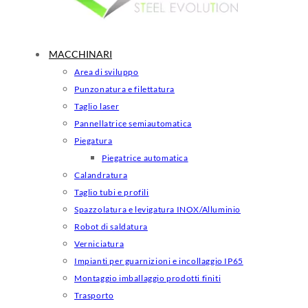
MACCHINARI
Area di sviluppo
Punzonatura e filettatura
Taglio laser
Pannellatrice semiautomatica
Piegatura
Piegatrice automatica
Calandratura
Taglio tubi e profili
Spazzolatura e levigatura INOX/Alluminio
Robot di saldatura
Verniciatura
Impianti per guarnizioni e incollaggio IP65
Montaggio imballaggio prodotti finiti
Trasporto