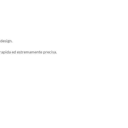
 design.
e rapida ed estremamente precisa.