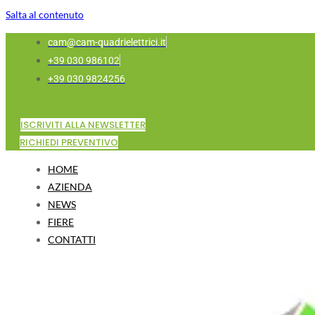
Salta al contenuto
cam@cam-quadrielettrici.it
+39 030 986102
+39 030 9824256
ISCRIVITI ALLA NEWSLETTER
RICHIEDI PREVENTIVO
HOME
AZIENDA
NEWS
FIERE
CONTATTI