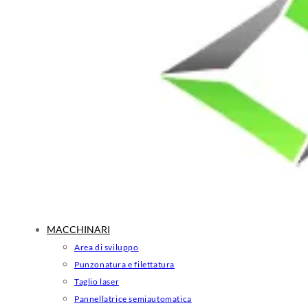
MACCHINARI
Area di sviluppo
Punzonatura e filettatura
Taglio laser
Pannellatrice semiautomatica