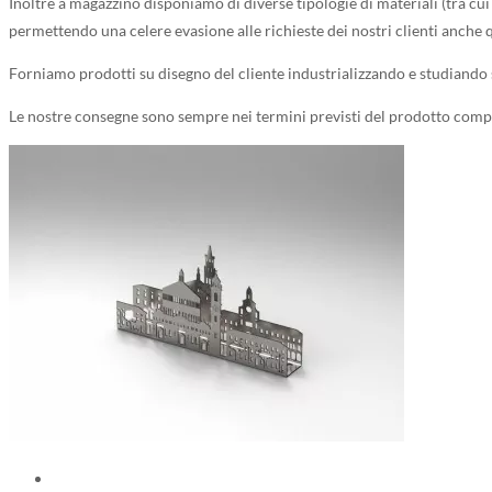
Inoltre a magazzino disponiamo di diverse tipologie di materiali (tra cui
permettendo una celere evasione alle richieste dei nostri clienti anche 
Forniamo prodotti su disegno del cliente industrializzando e studiando s
Le nostre consegne sono sempre nei termini previsti del prodotto compr