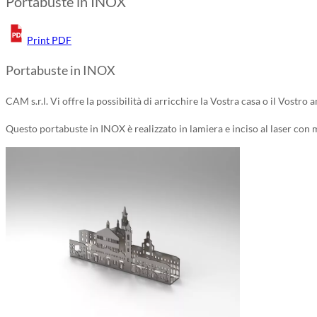
Portabuste in INOX
Print PDF
Portabuste in INOX
CAM s.r.l. Vi offre la possibilità di arricchire la Vostra casa o il Vostr
Questo portabuste in INOX è realizzato in lamiera e inciso al laser co