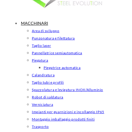
MACCHINARI
Area di sviluppo
Punzonatura e filettatura
Taglio laser
Pannellatrice semiautomatica
Piegatura
Piegatrice automatica
Calandratura
Taglio tubi e profili
Spazzolatura e levigatura INOX/Alluminio
Robot di saldatura
Verniciatura
Impianti per guarnizioni e incollaggio IP65
Montaggio imballaggio prodotti finiti
Trasporto