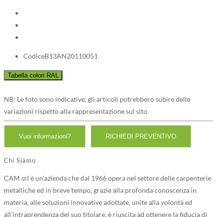
Codice
B13AN20110051
NB: Le foto sono indicative, gli articoli potrebbero subire delle
variazioni rispetto alla rappresentazione sul sito
Chi Siamo
CAM srl è un'azienda che dal 1966 opera nel settore delle carpenterie
metalliche ed in breve tempo, grazie alla profonda conoscenza in
materia, alle soluzioni innovative adottate, unite alla volontà ed
all'intraprendenza del suo titolare, è riuscita ad ottenere la fiducia di