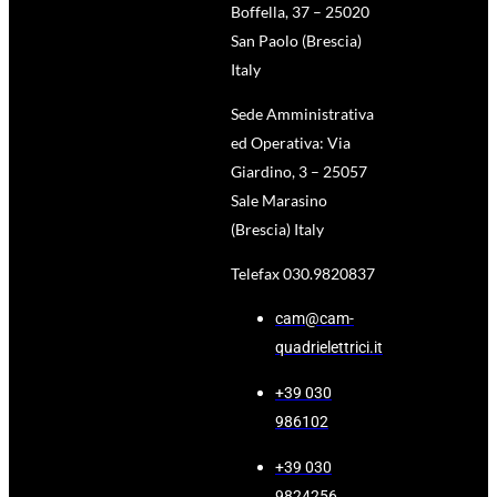
Boffella, 37 – 25020
San Paolo (Brescia)
Italy
Sede Amministrativa
ed Operativa: Via
Giardino, 3 – 25057
Sale Marasino
(Brescia) Italy
Telefax 030.9820837
cam@cam-
quadrielettrici.it
+39 030
986102
+39 030
9824256