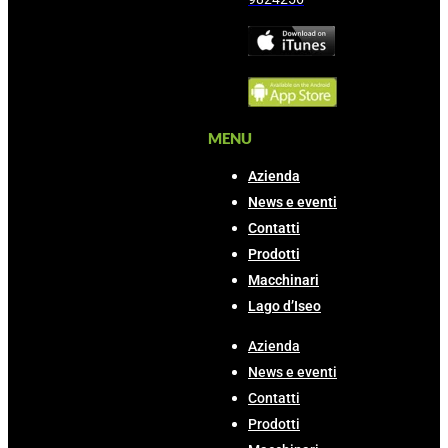
MENU
Azienda
News e eventi
Contatti
Prodotti
Macchinari
Lago d’Iseo
Azienda
News e eventi
Contatti
Prodotti