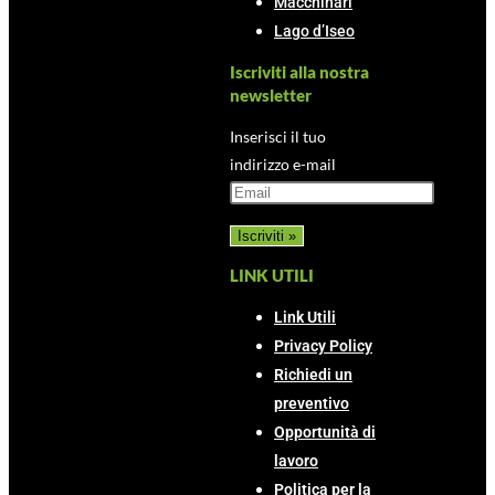
Macchinari
Lago d’Iseo
Iscriviti alla nostra
newsletter
Inserisci il tuo
indirizzo e-mail
LINK UTILI
Link Utili
Privacy Policy
Richiedi un
preventivo
Opportunità di
lavoro
Politica per la