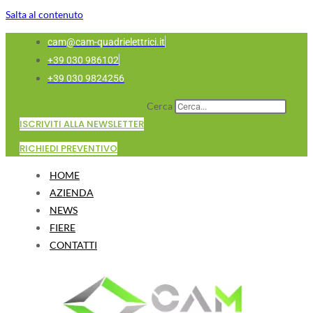
Salta al contenuto
cam@cam-quadrielettrici.it
+39 030 986102
+39 030 9824256
Cerca
ISCRIVITI ALLA NEWSLETTER
RICHIEDI PREVENTIVO
HOME
AZIENDA
NEWS
FIERE
CONTATTI