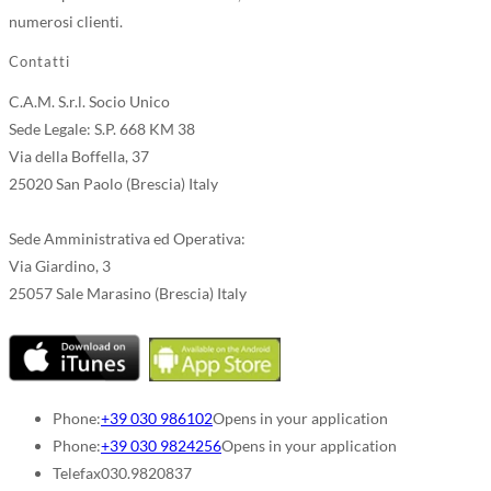
numerosi clienti.
Contatti
C.A.M. S.r.l. Socio Unico
Sede Legale: S.P. 668 KM 38
Via della Boffella, 37
25020 San Paolo (Brescia) Italy
Sede Amministrativa ed Operativa:
Via Giardino, 3
25057 Sale Marasino (Brescia) Italy
Phone:
+39 030 986102
Opens in your application
Phone:
+39 030 9824256
Opens in your application
Telefax
030.9820837