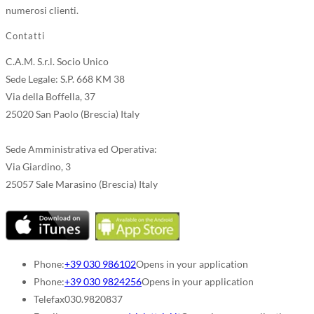
numerosi clienti.
Contatti
C.A.M. S.r.l. Socio Unico
Sede Legale: S.P. 668 KM 38
Via della Boffella, 37
25020 San Paolo (Brescia) Italy
Sede Amministrativa ed Operativa:
Via Giardino, 3
25057 Sale Marasino (Brescia) Italy
Phone:
+39 030 986102
Opens in your application
Phone:
+39 030 9824256
Opens in your application
Telefax
030.9820837