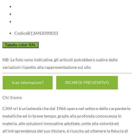
Codice
B13AN2090033
NB: Le foto sono indicative, gli articoli potrebbero subire delle
variazioni rispetto alla rappresentazione sul sito
Chi Siamo
CAM srl è un'azienda che dal 1966 opera nel settore delle carpenterie
metalliche ed in breve tempo, grazie alla profonda conoscenza in
materia, alle soluzioni innovative adottate, unite alla volontà ed
all'intraprendenza del suo titolare, è riuscita ad ottenere la fiducia di