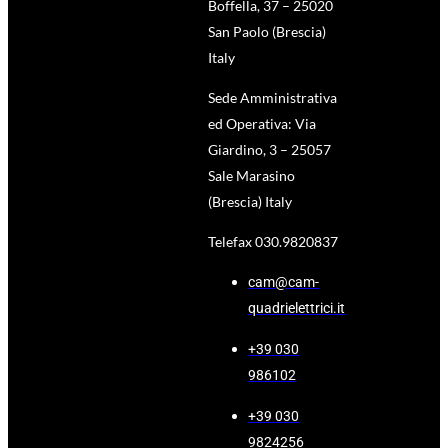
Boffella, 37 – 25020
San Paolo (Brescia)
Italy
Sede Amministrativa
ed Operativa: Via
Giardino, 3 – 25057
Sale Marasino
(Brescia) Italy
Telefax 030.9820837
cam@cam-
quadrielettrici.it
+39 030
986102
+39 030
9824256