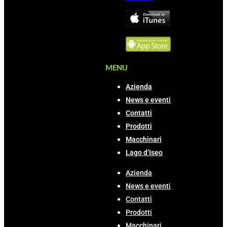
MENU
Azienda
News e eventi
Contatti
Prodotti
Macchinari
Lago d’Iseo
Azienda
News e eventi
Contatti
Prodotti
Macchinari