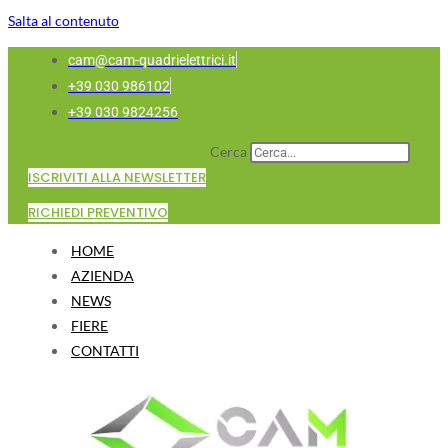
Salta al contenuto
cam@cam-quadrielettrici.it
+39 030 986102
+39 030 9824256
Cerca
ISCRIVITI ALLA NEWSLETTER
RICHIEDI PREVENTIVO
HOME
AZIENDA
NEWS
FIERE
CONTATTI