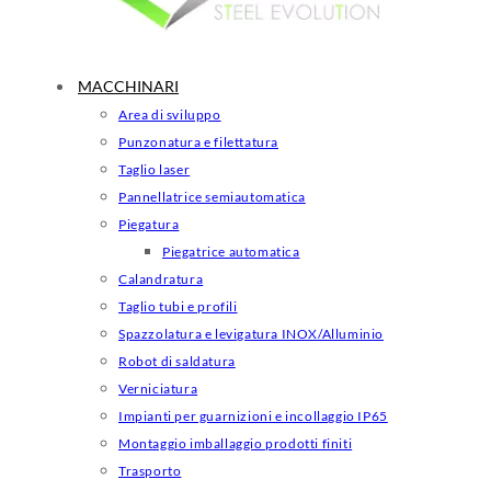
MACCHINARI
Area di sviluppo
Punzonatura e filettatura
Taglio laser
Pannellatrice semiautomatica
Piegatura
Piegatrice automatica
Calandratura
Taglio tubi e profili
Spazzolatura e levigatura INOX/Alluminio
Robot di saldatura
Verniciatura
Impianti per guarnizioni e incollaggio IP65
Montaggio imballaggio prodotti finiti
Trasporto