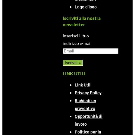
Lago d’Iseo
Iscriviti alla nostra
newsletter
Inserisci il tuo
indirizzo e-mail
LINK UTILI
Link Utili
Privacy Policy
Richiedi un
preventivo
Opportunità di
lavoro
Politica per la