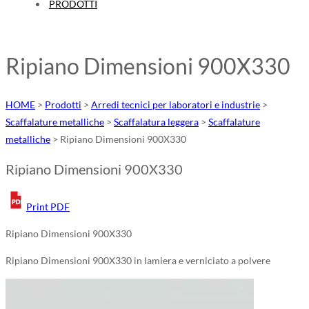
PRODOTTI
Ripiano Dimensioni 900X330
HOME
>
Prodotti
>
Arredi tecnici per laboratori e industrie
>
Scaffalature metalliche
>
Scaffalatura leggera
>
Scaffalature
metalliche
>
Ripiano Dimensioni 900X330
Ripiano Dimensioni 900X330
Print PDF
Ripiano Dimensioni 900X330
Ripiano Dimensioni 900X330
in lamiera e verniciato a polvere