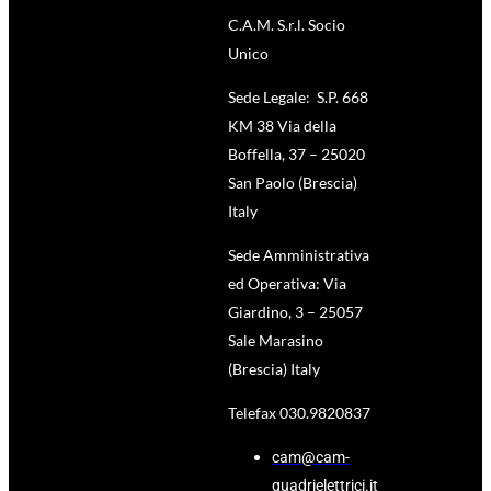
C.A.M. S.r.l. Socio
Unico
Sede Legale: S.P. 668
KM 38 Via della
Boffella, 37 – 25020
San Paolo (Brescia)
Italy
Sede Amministrativa
ed Operativa: Via
Giardino, 3 – 25057
Sale Marasino
(Brescia) Italy
Telefax 030.9820837
cam@cam-
quadrielettrici.it