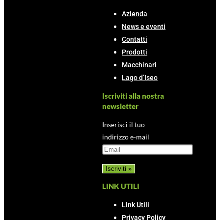
Azienda
News e eventi
Contatti
Prodotti
Macchinari
Lago d’Iseo
Iscriviti alla nostra
newsletter
Inserisci il tuo
indirizzo e-mail
LINK UTILI
Link Utili
Privacy Policy