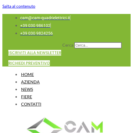
Salta al contenuto
cam@cam-quadrielettrici.it
+39 030 986102
+39 030 9824256
Cerca
ISCRIVITI ALLA NEWSLETTER
RICHIEDI PREVENTIVO
HOME
AZIENDA
NEWS
FIERE
CONTATTI