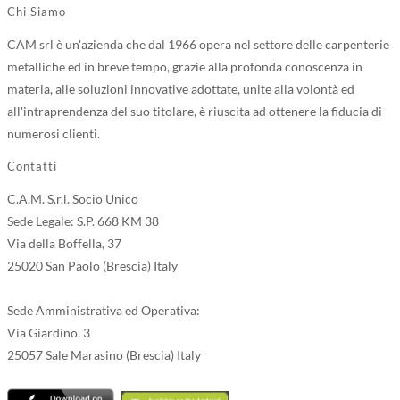
Chi Siamo
CAM srl è un'azienda che dal 1966 opera nel settore delle carpenterie
metalliche ed in breve tempo, grazie alla profonda conoscenza in
materia, alle soluzioni innovative adottate, unite alla volontà ed
all'intraprendenza del suo titolare, è riuscita ad ottenere la fiducia di
numerosi clienti.
Contatti
C.A.M. S.r.l. Socio Unico
Sede Legale: S.P. 668 KM 38
Via della Boffella, 37
25020 San Paolo (Brescia) Italy
Sede Amministrativa ed Operativa:
Via Giardino, 3
25057 Sale Marasino (Brescia) Italy