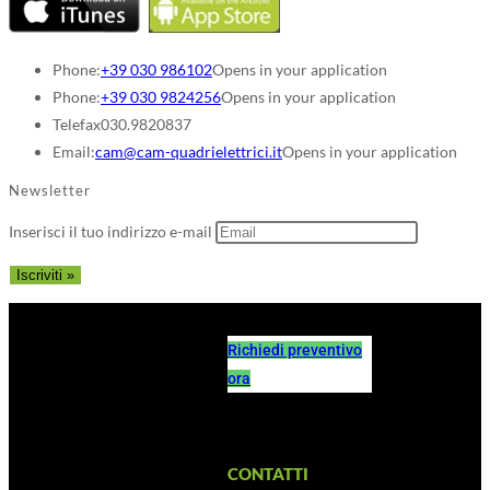
Phone:
+39 030 986102
Opens in your application
Phone:
+39 030 9824256
Opens in your application
Telefax
030.9820837
Email:
cam@cam-quadrielettrici.it
Opens in your application
Newsletter
Inserisci il tuo indirizzo e-mail
Richiedi preventivo
ora
CONTATTI