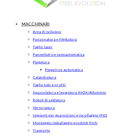
MACCHINARI
Area di sviluppo
Punzonatura e filettatura
Taglio laser
Pannellatrice semiautomatica
Piegatura
Piegatrice automatica
Calandratura
Taglio tubi e profili
Spazzolatura e levigatura INOX/Alluminio
Robot di saldatura
Verniciatura
Impianti per guarnizioni e incollaggio IP65
Montaggio imballaggio prodotti finiti
Trasporto