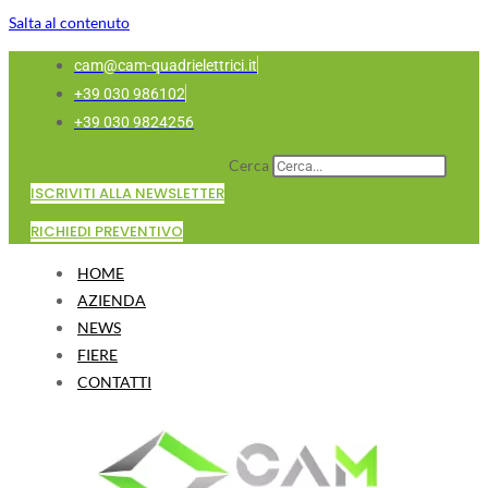
Salta al contenuto
cam@cam-quadrielettrici.it
+39 030 986102
+39 030 9824256
Cerca
ISCRIVITI ALLA NEWSLETTER
RICHIEDI PREVENTIVO
HOME
AZIENDA
NEWS
FIERE
CONTATTI