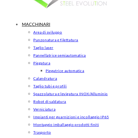
MACCHINARI
Area di sviluppo
Punzonatura e filettatura
Taglio laser
Pannellatrice semiautomatica
Piegatura
Piegatrice automatica
Calandratura
Taglio tubi e profili
Spazzolatura e levigatura INOX/Alluminio
Robot di saldatura
Verniciatura
Impianti per guarnizioni e incollaggio IP65
Montaggio imballaggio prodotti finiti
Trasporto