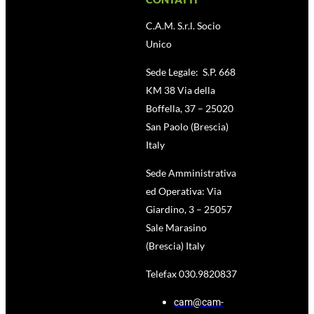
C.A.M. S.r.l. Socio
Unico
Sede Legale: S.P. 668
KM 38 Via della
Boffella, 37 – 25020
San Paolo (Brescia)
Italy
Sede Amministrativa
ed Operativa: Via
Giardino, 3 – 25057
Sale Marasino
(Brescia) Italy
Telefax 030.9820837
cam@cam-