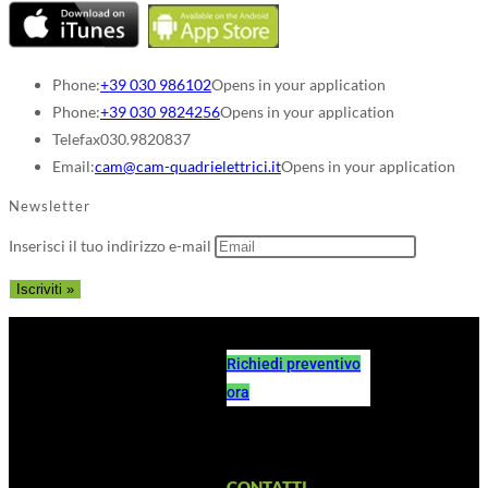
Phone:
+39 030 986102
Opens in your application
Phone:
+39 030 9824256
Opens in your application
Telefax
030.9820837
Email:
cam@cam-quadrielettrici.it
Opens in your application
Newsletter
Inserisci il tuo indirizzo e-mail
Richiedi preventivo
ora
CONTATTI