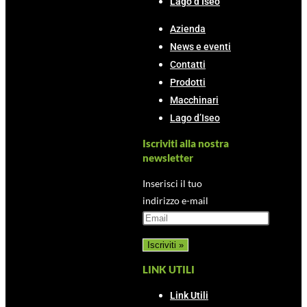
Lago d’Iseo
Azienda
News e eventi
Contatti
Prodotti
Macchinari
Lago d’Iseo
Iscriviti alla nostra
newsletter
Inserisci il tuo
indirizzo e-mail
LINK UTILI
Link Utili