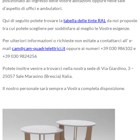
posizionato all’ingresso delle vostre abitazioni oppure nelle sale
d’aspetto di uffici e ambulatori.
Qui di seguito potete trovare la
tabella delle tinte RAL
da noi proposte
tra cui potete scegliere per soddisfare al meglio le Vostre esigenze.
Per ulteriori informazioni o richieste non esitate a contattarci all’ e-
mail
cam@cam-quadrielettrici.it
oppure ai numeri +39 030 986102 e
+39 030 9824256
Potete inoltre venire a trovarci nella nostra sede di Via Giardino, 3 –
25057 Sale Marasino (Brescia) Italia.
Il nostro personale sarà sempre a Vostra completa disposizione.