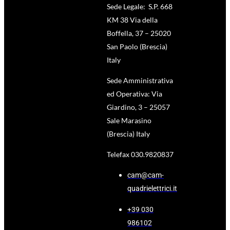
Sede Legale: S.P. 668
KM 38 Via della
Boffella, 37 – 25020
San Paolo (Brescia)
Italy
Sede Amministrativa
ed Operativa: Via
Giardino, 3 – 25057
Sale Marasino
(Brescia) Italy
Telefax 030.9820837
cam@cam-
quadrielettrici.it
+39 030
986102