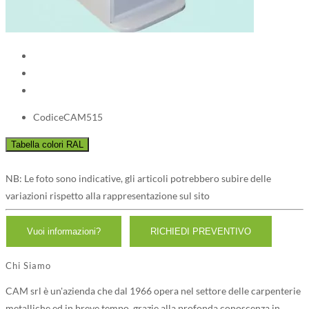
Codice
CAM515
NB: Le foto sono indicative, gli articoli potrebbero subire delle
variazioni rispetto alla rappresentazione sul sito
Chi Siamo
CAM srl è un'azienda che dal 1966 opera nel settore delle carpenterie
metalliche ed in breve tempo, grazie alla profonda conoscenza in