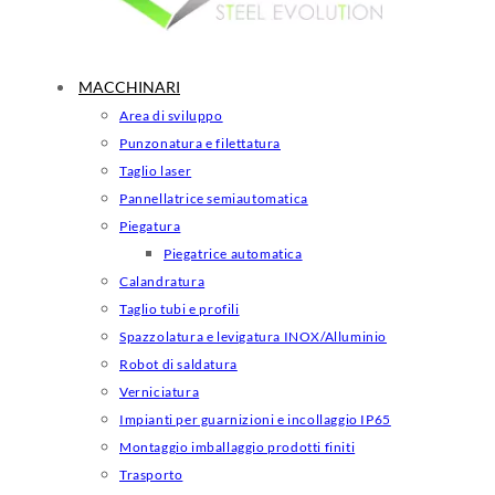
MACCHINARI
Area di sviluppo
Punzonatura e filettatura
Taglio laser
Pannellatrice semiautomatica
Piegatura
Piegatrice automatica
Calandratura
Taglio tubi e profili
Spazzolatura e levigatura INOX/Alluminio
Robot di saldatura
Verniciatura
Impianti per guarnizioni e incollaggio IP65
Montaggio imballaggio prodotti finiti
Trasporto