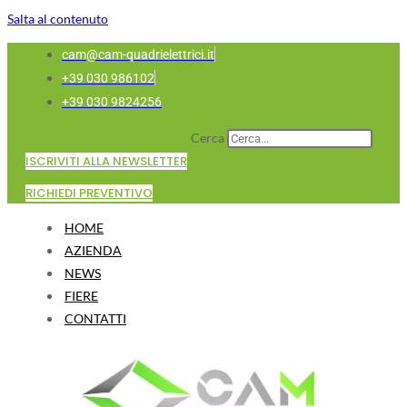
Salta al contenuto
cam@cam-quadrielettrici.it
+39 030 986102
+39 030 9824256
Cerca
ISCRIVITI ALLA NEWSLETTER
RICHIEDI PREVENTIVO
HOME
AZIENDA
NEWS
FIERE
CONTATTI