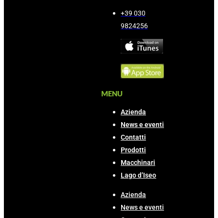
+39 030
9824256
MENU
Azienda
News e eventi
Contatti
Prodotti
Macchinari
Lago d’Iseo
Azienda
News e eventi