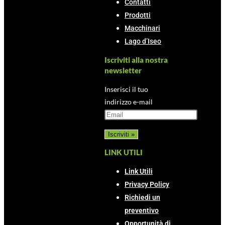
Contatti
Prodotti
Macchinari
Lago d’Iseo
Iscriviti alla nostra
newsletter
Inserisci il tuo
indirizzo e-mail
LINK UTILI
Link Utili
Privacy Policy
Richiedi un
preventivo
Opportunità di