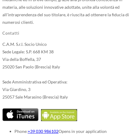
materia, alle soluzioni innovative adottate, unite alla volontà ed
all'intraprendenza del suo titolare, è riuscita ad ottenere la fiducia di
numerosi clienti.
Contatti
C.A.M. S.r.l. Socio Unico
Sede Legale: S.P. 668 KM 38
Via della Boffella, 37
25020 San Paolo (Brescia) Italy
Sede Amministrativa ed Operativa:
Via Giardino, 3
25057 Sale Marasino (Brescia) Italy
Phone:
+39 030 986102
Opens in your application