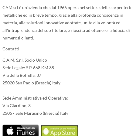
CAM srl è un'azienda che dal 1966 opera nel settore delle carpenterie
metalliche ed in breve tempo, grazie alla profonda conoscenza in
materia, alle soluzioni innovative adottate, unite alla volontà ed
all'intraprendenza del suo titolare, è riuscita ad ottenere la fiducia di
numerosi clienti.
Contatti
C.A.M. S.r.l. Socio Unico
Sede Legale: S.P. 668 KM 38
Via della Boffella, 37
25020 San Paolo (Brescia) Italy
Sede Amministrativa ed Operativa:
Via Giardino, 3
25057 Sale Marasino (Brescia) Italy