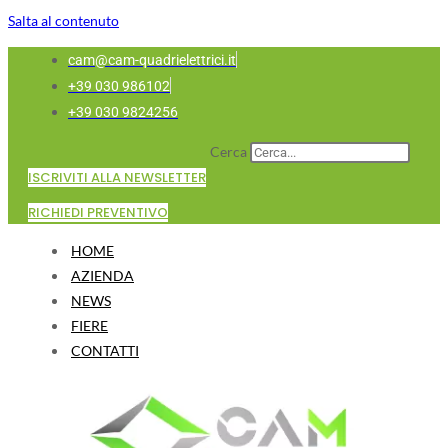
Salta al contenuto
cam@cam-quadrielettrici.it
+39 030 986102
+39 030 9824256
Cerca
ISCRIVITI ALLA NEWSLETTER
RICHIEDI PREVENTIVO
HOME
AZIENDA
NEWS
FIERE
CONTATTI