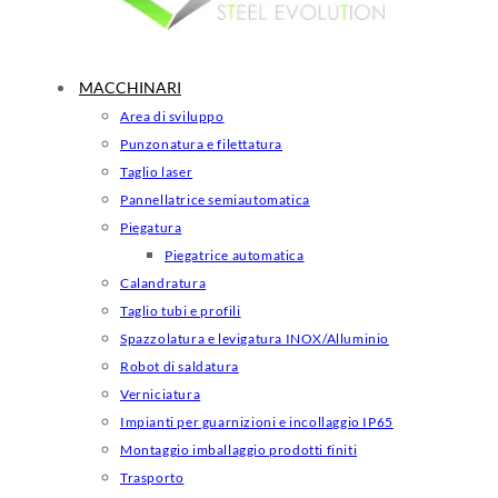
MACCHINARI
Area di sviluppo
Punzonatura e filettatura
Taglio laser
Pannellatrice semiautomatica
Piegatura
Piegatrice automatica
Calandratura
Taglio tubi e profili
Spazzolatura e levigatura INOX/Alluminio
Robot di saldatura
Verniciatura
Impianti per guarnizioni e incollaggio IP65
Montaggio imballaggio prodotti finiti
Trasporto