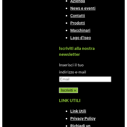
Azienda
News e eventi
Contatti
Prodotti
Macchinari
Lago d’Iseo
Iscriviti alla nostra
newsletter
Inserisci il tuo
indirizzo e-mail
LINK UTILI
Link Utili
Privacy Policy
Richiedi un