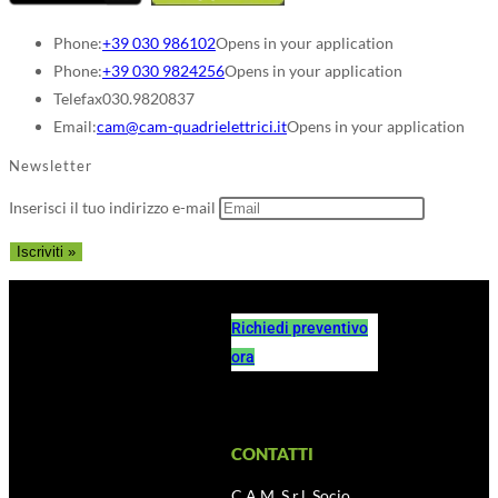
Phone:
+39 030 986102
Opens in your application
Phone:
+39 030 9824256
Opens in your application
Telefax
030.9820837
Email:
cam@cam-quadrielettrici.it
Opens in your application
Newsletter
Inserisci il tuo indirizzo e-mail
Richiedi preventivo
ora
CONTATTI
C.A.M. S.r.l. Socio