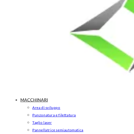
MACCHINARI
Area di sviluppo
Punzonatura e filettatura
Taglio laser
Pannellatrice semiautomatica