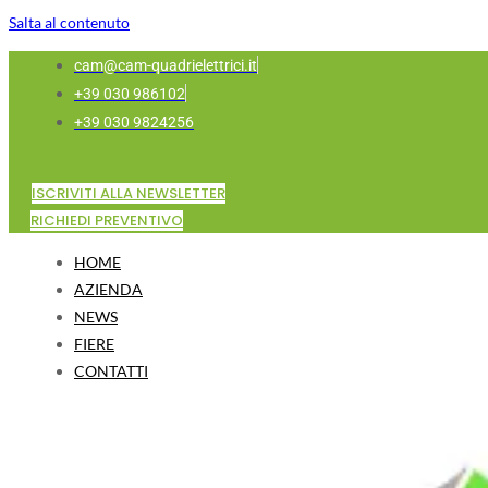
Salta al contenuto
cam@cam-quadrielettrici.it
+39 030 986102
+39 030 9824256
ISCRIVITI ALLA NEWSLETTER
RICHIEDI PREVENTIVO
HOME
AZIENDA
NEWS
FIERE
CONTATTI