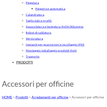
Piegatura
Piegatrice automatica
Calandratura
Taglio tubi e profili
Spazzolatura e levigatura INOX/Alluminio
Robot di saldatura
Verniciatura
Impianti per guarnizioni e incollaggio IP65
Montaggio imballaggio prodotti finiti
Trasporto
PRODOTTI
Accessori per officine
HOME
>
Prodotti
>
Arredamenti per officine
>
Accessori per officine