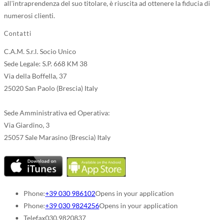
all'intraprendenza del suo titolare, è riuscita ad ottenere la fiducia di
numerosi clienti.
Contatti
C.A.M. S.r.l. Socio Unico
Sede Legale: S.P. 668 KM 38
Via della Boffella, 37
25020 San Paolo (Brescia) Italy
Sede Amministrativa ed Operativa:
Via Giardino, 3
25057 Sale Marasino (Brescia) Italy
Phone:
+39 030 986102
Opens in your application
Phone:
+39 030 9824256
Opens in your application
Telefax
030.9820837