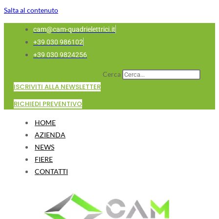
Salta al contenuto
cam@cam-quadrielettrici.it
+39 030 986102
+39 030 9824256
Cerca
ISCRIVITI ALLA NEWSLETTER
RICHIEDI PREVENTIVO
HOME
AZIENDA
NEWS
FIERE
CONTATTI