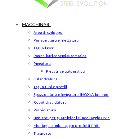
MACCHINARI
Area di sviluppo
Punzonatura e filettatura
Taglio laser
Pannellatrice semiautomatica
Piegatura
Piegatrice automatica
Calandratura
Taglio tubi e profili
Spazzolatura e levigatura INOX/Alluminio
Robot di saldatura
Verniciatura
Impianti per guarnizioni e incollaggio IP65
Montaggio imballaggio prodotti finiti
Trasporto