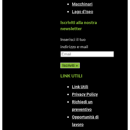
Macchinari
Lago d’Iseo
Iscriviti alla nostra
newsletter
Inserisci il tuo
indirizzo e-mail
LINK UTILI
Link Utili
Privacy Policy
Richiedi un
preventivo
Opportunità di
lavoro