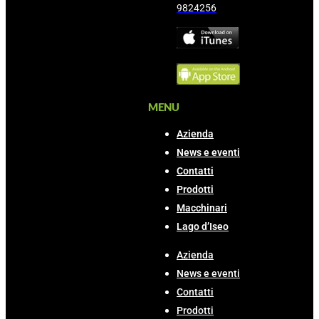
9824256
MENU
Azienda
News e eventi
Contatti
Prodotti
Macchinari
Lago d’Iseo
Azienda
News e eventi
Contatti
Prodotti