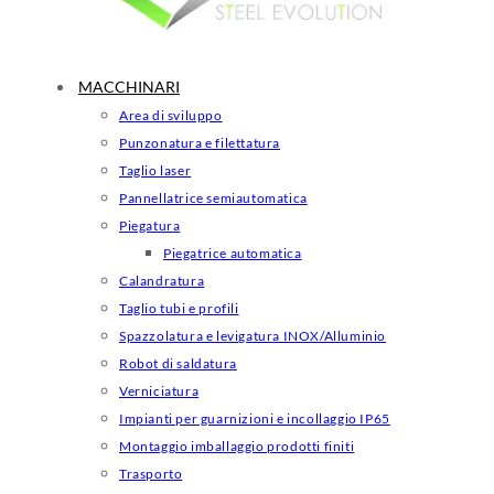
MACCHINARI
Area di sviluppo
Punzonatura e filettatura
Taglio laser
Pannellatrice semiautomatica
Piegatura
Piegatrice automatica
Calandratura
Taglio tubi e profili
Spazzolatura e levigatura INOX/Alluminio
Robot di saldatura
Verniciatura
Impianti per guarnizioni e incollaggio IP65
Montaggio imballaggio prodotti finiti
Trasporto