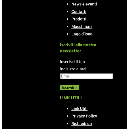
News e eventi
Contatti
Prodotti
Macchinari
Lago d’Iseo
Iscriviti alla nostra
newsletter
Inserisci il tuo
indirizzo e-mail
LINK UTILI
Link Utili
Privacy Policy
Richiedi un