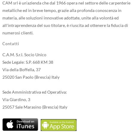
CAM srl è un'azienda che dal 1966 opera nel settore delle carpenterie
metalliche ed in breve tempo, grazie alla profonda conoscenza in
materia, alle soluzioni innovative adottate, unite alla volontà ed
all'intraprendenza del suo titolare, è riuscita ad ottenere la fiducia di
numerosi clienti.
Contatti
C.A.M. S.r.l. Socio Unico
Sede Legale: S.P. 668 KM 38
Via della Boffella, 37
25020 San Paolo (Brescia) Italy
Sede Amministrativa ed Operativa:
Via Giardino, 3
25057 Sale Marasino (Brescia) Italy