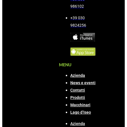
986102
+39 030
9824256
MENU
Azienda
News e eventi
Contatti
Prodotti
Macchinari
Lago d’Iseo
Azienda