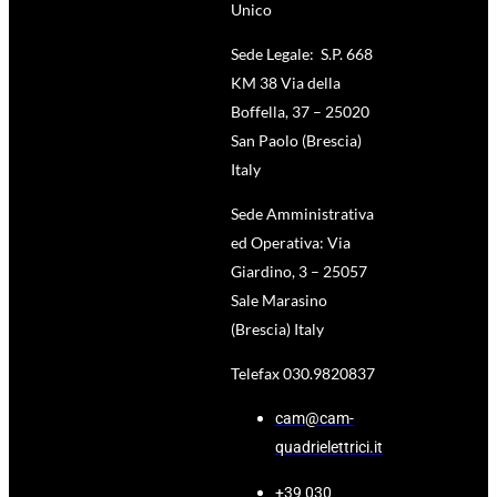
Unico
Sede Legale: S.P. 668
KM 38 Via della
Boffella, 37 – 25020
San Paolo (Brescia)
Italy
Sede Amministrativa
ed Operativa: Via
Giardino, 3 – 25057
Sale Marasino
(Brescia) Italy
Telefax 030.9820837
cam@cam-
quadrielettrici.it
+39 030