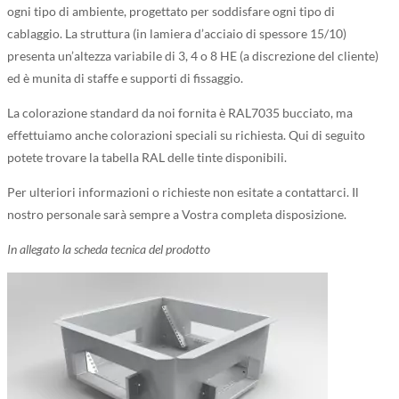
ogni tipo di ambiente, progettato per soddisfare ogni tipo di
cablaggio. La struttura (in lamiera d’acciaio di spessore 15/10)
presenta un’altezza variabile di 3, 4 o 8 HE (a discrezione del cliente)
ed è munita di staffe e supporti di fissaggio.
La colorazione standard da noi fornita è RAL7035 bucciato, ma
effettuiamo anche colorazioni speciali su richiesta. Qui di seguito
potete trovare la tabella RAL delle tinte disponibili.
Per ulteriori informazioni o richieste non esitate a contattarci. Il
nostro personale sarà sempre a Vostra completa disposizione.
In allegato la scheda tecnica del prodotto