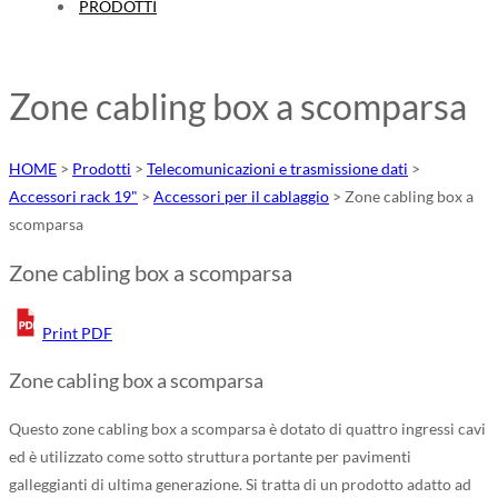
PRODOTTI
Zone cabling box a scomparsa
HOME
>
Prodotti
>
Telecomunicazioni e trasmissione dati
>
Accessori rack 19"
>
Accessori per il cablaggio
>
Zone cabling box a
scomparsa
Zone cabling box a scomparsa
Print PDF
Zone cabling box a scomparsa
Questo zone cabling box a scomparsa è dotato di quattro ingressi cavi
ed è utilizzato come sotto struttura portante per pavimenti
galleggianti di ultima generazione. Si tratta di un prodotto adatto ad