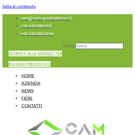
Salta al contenuto
cam@cam-quadrielettrici.it
+39 030 986102
+39 030 9824256
Cerca
ISCRIVITI ALLA NEWSLETTER
RICHIEDI PREVENTIVO
HOME
AZIENDA
NEWS
FIERE
CONTATTI